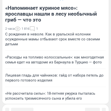
«Напоминает куриное мясо»:
ярославцы нашли в лесу необычный
гриб — что это
2 часа
1 816
1
С рождения в неволе. Как в уральской колонии
осужденные мамы отбывают срок вместе со своими
детьми
«Расходы на топливо колоссальные»: как многодетная
семья едет на автодоме из Барнаула в Турцию — фото
Лицевая гладь для чайников: гайд от набора петель до
первого готового изделия
«Не рассчитала силы»: 18-летняя ужурка пыталась
успокоить трехмесячного сына и убила его