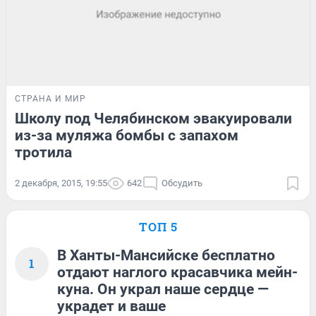
СТРАНА И МИР
Школу под Челябинском эвакуировали
из-за муляжа бомбы с запахом
тротила
2 декабря, 2015, 19:55
642
Обсудить
ТОП 5
В Ханты-Мансийске бесплатно
1
отдают наглого красавчика мейн-
куна. Он украл наше сердце —
украдет и ваше