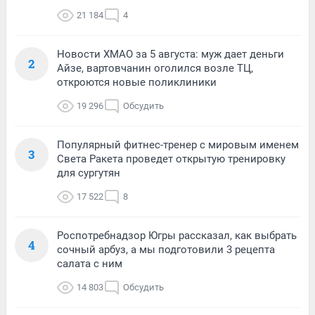
21 184
4
Новости ХМАО за 5 августа: муж дает деньги
2
Айзе, вартовчанин оголился возле ТЦ,
откроются новые поликлиники
19 296
Обсудить
Популярный фитнес-тренер с мировым именем
3
Света Ракета проведет открытую тренировку
для сургутян
17 522
8
Роспотребнадзор Югры рассказал, как выбрать
4
сочный арбуз, а мы подготовили 3 рецепта
салата с ним
14 803
Обсудить