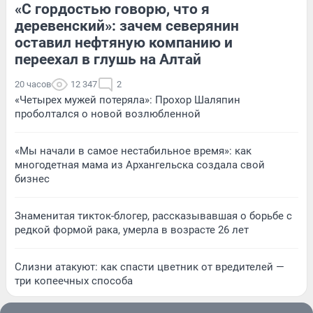
«С гордостью говорю, что я
деревенский»: зачем северянин
оставил нефтяную компанию и
переехал в глушь на Алтай
20 часов
12 347
2
«Четырех мужей потеряла»: Прохор Шаляпин
проболтался о новой возлюбленной
«Мы начали в самое нестабильное время»: как
многодетная мама из Архангельска создала свой
бизнес
Знаменитая тикток-блогер, рассказывавшая о борьбе с
редкой формой рака, умерла в возрасте 26 лет
Слизни атакуют: как спасти цветник от вредителей —
три копеечных способа