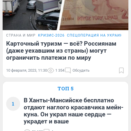
СТРАНА И МИР
КРИЗИС-2026
СПЕЦОПЕРАЦИЯ НА УКРАИНЕ
Карточный туризм — всё? Россиянам
(даже уехавшим из страны) могут
ограничить платежи по миру
10 февраля, 2023, 11:30
1 354
Обсудить
ТОП 5
В Ханты-Мансийске бесплатно
1
отдают наглого красавчика мейн-
куна. Он украл наше сердце —
украдет и ваше