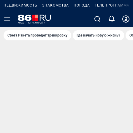
НЕДВИЖИМОСТЬ
ЗНАКОМСТВА
ПОГОДА
ТЕЛЕПРОГРАММА
Света Ракета проведет тренировку
Где начать новую жизнь?
О