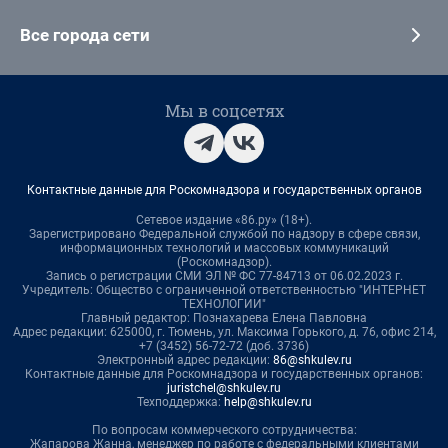
Все города сети
Мы в соцсетях
Контактные данные для Роскомнадзора и государственных органов
Сетевое издание «86.ру» (18+).
Зарегистрировано Федеральной службой по надзору в сфере связи,
информационных технологий и массовых коммуникаций
(Роскомнадзор).
Запись о регистрации СМИ ЭЛ № ФС 77-84713 от 06.02.2023 г.
Учредитель: Общество с ограниченной ответственностью "ИНТЕРНЕТ
ТЕХНОЛОГИИ"
Главный редактор: Познахарева Елена Павловна
Адрес редакции: 625000, г. Тюмень, ул. Максима Горького, д. 76, офис 214,
+7 (3452) 56-72-72 (доб. 3736)
Электронный адрес редакции:
86@shkulev.ru
Контактные данные для Роскомнадзора и государственных органов:
juristchel@shkulev.ru
Техподдержка:
help@shkulev.ru
По вопросам коммерческого сотрудничества:
Жапарова Жанна, менеджер по работе с федеральными клиентами