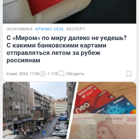
ЭКОНОМИКА
КРИЗИС-2026
ЭКСПЕРТ
C «Миром» по миру далеко не уедешь?
С какими банковскими картами
отправляться летом за рубеж
россиянам
4 мая, 2024, 11:00
1 118
Обсудить