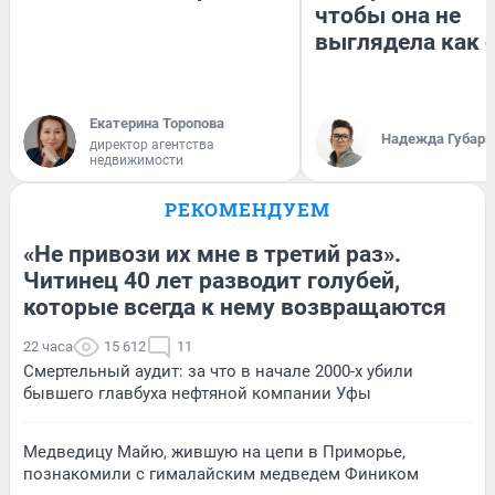
чтобы она не
выглядела как 
Екатерина Торопова
Надежда Губарь
директор агентства
недвижимости
РЕКОМЕНДУЕМ
«Не привози их мне в третий раз».
Читинец 40 лет разводит голубей,
которые всегда к нему возвращаются
22 часа
15 612
11
Смертельный аудит: за что в начале 2000-х убили
бывшего главбуха нефтяной компании Уфы
Медведицу Майю, жившую на цепи в Приморье,
познакомили с гималайским медведем Фиником