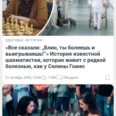
ЗДОРОВЬЕ
ИСТОРИИ
«Все сказали: „Блин, ты болеешь и
выигрываешь!“» История известной
шахматистки, которая живет с редкой
болезнью, как у Селены Гомес
21 октября, 2024, 13:00
1 369
Обсудить