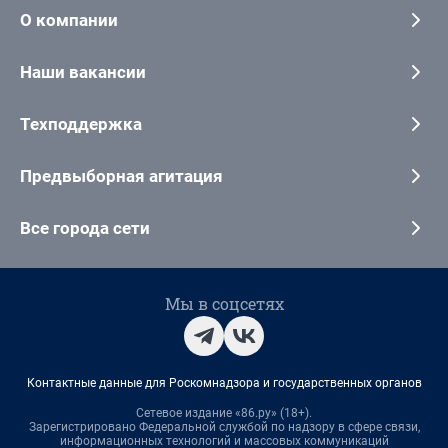
О компании
Наши вакансии
Техподдержка
Предвыборная агитация
Все города сети
Мы в соцсетях
Контактные данные для Роскомнадзора и государственных органов
Сетевое издание «86.ру» (18+).
Зарегистрировано Федеральной службой по надзору в сфере связи,
информационных технологий и массовых коммуникаций