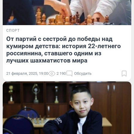
СПОРТ
От партий с сестрой до победы над
кумиром детства: история 22-летнего
россиянина, ставшего одним из
лучших шахматистов мира
21 февраля, 2025, 19:00
2 190
Обсудить