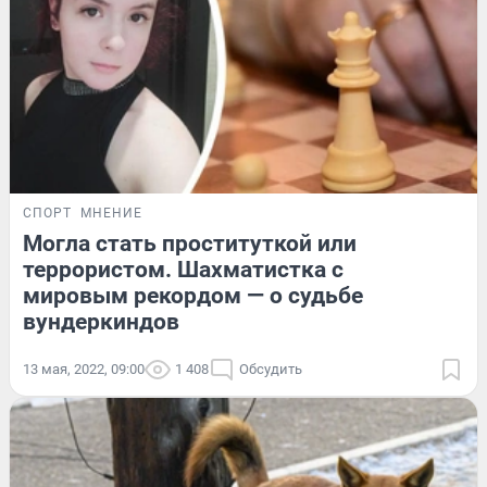
СПОРТ
МНЕНИЕ
Могла стать проституткой или
террористом. Шахматистка с
мировым рекордом — о судьбе
вундеркиндов
13 мая, 2022, 09:00
1 408
Обсудить