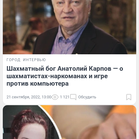
ГОРОД
ИНТЕРВЬЮ
Шахматный бог Анатолий Карпов — о
шахматистах-наркоманах и игре
против компьютера
21 сентября, 2022, 13:00
1 121
Обсудить