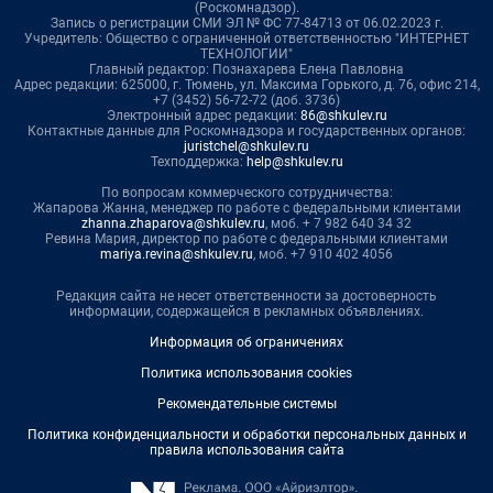
(Роскомнадзор).
Запись о регистрации СМИ ЭЛ № ФС 77-84713 от 06.02.2023 г.
Учредитель: Общество с ограниченной ответственностью "ИНТЕРНЕТ
ТЕХНОЛОГИИ"
Главный редактор: Познахарева Елена Павловна
Адрес редакции: 625000, г. Тюмень, ул. Максима Горького, д. 76, офис 214,
+7 (3452) 56-72-72 (доб. 3736)
Электронный адрес редакции:
86@shkulev.ru
Контактные данные для Роскомнадзора и государственных органов:
juristchel@shkulev.ru
Техподдержка:
help@shkulev.ru
По вопросам коммерческого сотрудничества:
Жапарова Жанна, менеджер по работе с федеральными клиентами
zhanna.zhaparova@shkulev.ru
, моб. + 7 982 640 34 32
Ревина Мария, директор по работе с федеральными клиентами
mariya.revina@shkulev.ru
, моб. +7 910 402 4056
Редакция сайта не несет ответственности за достоверность
информации, содержащейся в рекламных объявлениях.
Информация об ограничениях
Политика использования cookies
Рекомендательные системы
Политика конфиденциальности и обработки персональных данных и
правила использования сайта