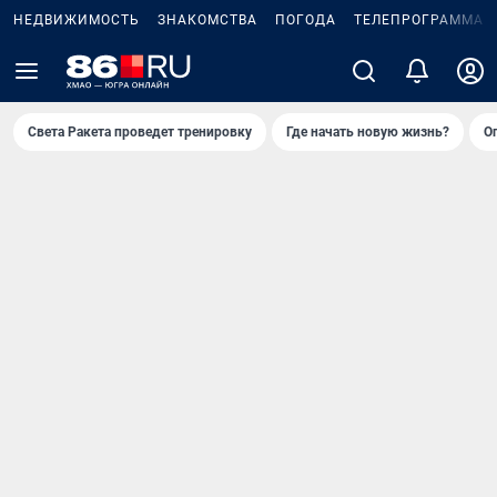
НЕДВИЖИМОСТЬ
ЗНАКОМСТВА
ПОГОДА
ТЕЛЕПРОГРАММА
Света Ракета проведет тренировку
Где начать новую жизнь?
О