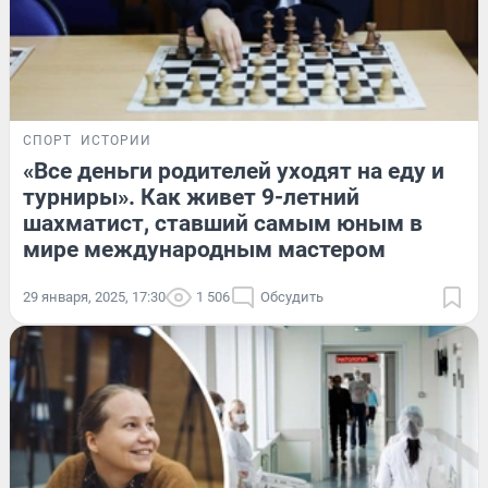
СПОРТ
ИСТОРИИ
«Все деньги родителей уходят на еду и
турниры». Как живет 9-летний
шахматист, ставший самым юным в
мире международным мастером
29 января, 2025, 17:30
1 506
Обсудить