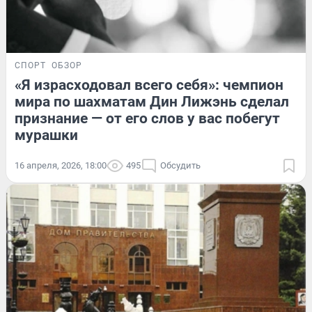
СПОРТ
ОБЗОР
«Я израсходовал всего себя»: чемпион
мира по шахматам Дин Лижэнь сделал
признание — от его слов у вас побегут
мурашки
16 апреля, 2026, 18:00
495
Обсудить