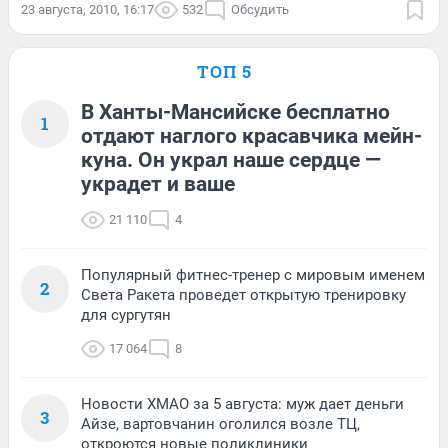
23 августа, 2010, 16:17
532
Обсудить
ТОП 5
В Ханты-Мансийске бесплатно
1
отдают наглого красавчика мейн-
куна. Он украл наше сердце —
украдет и ваше
21 110
4
Популярный фитнес-тренер с мировым именем
2
Света Ракета проведет открытую тренировку
для сургутян
17 064
8
Новости ХМАО за 5 августа: муж дает деньги
3
Айзе, вартовчанин оголился возле ТЦ,
откроются новые поликлиники