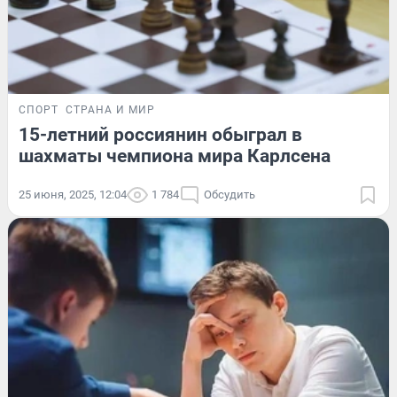
СПОРТ
СТРАНА И МИР
15-летний россиянин обыграл в
шахматы чемпиона мира Карлсена
25 июня, 2025, 12:04
1 784
Обсудить