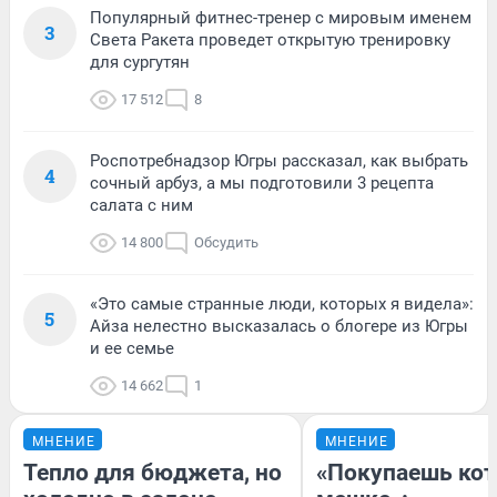
Популярный фитнес-тренер с мировым именем
3
Света Ракета проведет открытую тренировку
для сургутян
17 512
8
Роспотребнадзор Югры рассказал, как выбрать
4
сочный арбуз, а мы подготовили 3 рецепта
салата с ним
14 800
Обсудить
«Это самые странные люди, которых я видела»:
5
Айза нелестно высказалась о блогере из Югры
и ее семье
14 662
1
МНЕНИЕ
МНЕНИЕ
Тепло для бюджета, но
«Покупаешь кот