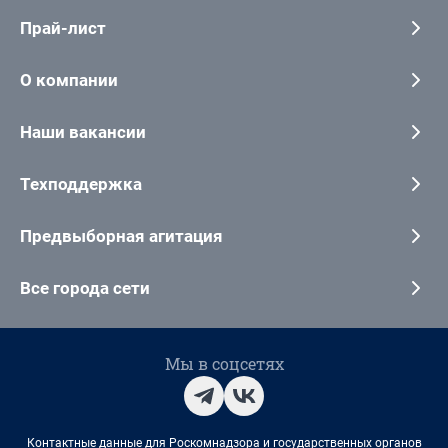
Прай-лист
О компании
Наши вакансии
Техподдержка
Предвыборная агитация
Все города сети
Мы в соцсетях
Контактные данные для Роскомнадзора и государственных органов