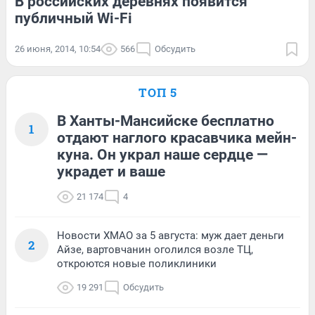
В российских деревнях появится
публичный Wi-Fi
26 июня, 2014, 10:54
566
Обсудить
ТОП 5
В Ханты-Мансийске бесплатно
1
отдают наглого красавчика мейн-
куна. Он украл наше сердце —
украдет и ваше
21 174
4
Новости ХМАО за 5 августа: муж дает деньги
2
Айзе, вартовчанин оголился возле ТЦ,
откроются новые поликлиники
19 291
Обсудить