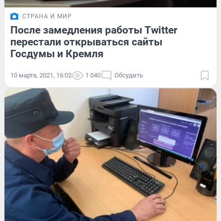
СТРАНА И МИР
После замедления работы Twitter
перестали открываться сайты
Госдумы и Кремля
10 марта, 2021, 16:02
1 040
Обсудить