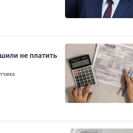
шили не платить
етчика