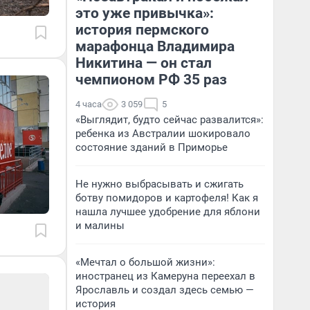
это уже привычка»:
история пермского
марафонца Владимира
Никитина — он стал
чемпионом РФ 35 раз
4 часа
3 059
5
«Выглядит, будто сейчас развалится»:
ребенка из Австралии шокировало
состояние зданий в Приморье
Не нужно выбрасывать и сжигать
ботву помидоров и картофеля! Как я
нашла лучшее удобрение для яблони
и малины
«Мечтал о большой жизни»:
иностранец из Камеруна переехал в
Ярославль и создал здесь семью —
история