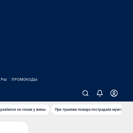
ГРЫ
ПРОМОКОДЫ
 разбился на глазах у жены
При тушении пожара пострадали мужчины