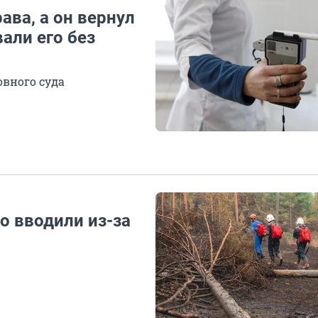
ава, а он вернул
вали его без
овного суда
о вводили из-за