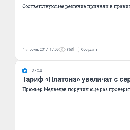
Соответствующее решение приняли в правит
4 апреля, 2017, 17:05
853
Обсудить
ГОРОД
Тариф «Платона» увеличат с с
Премьер Медведев поручил ещё раз проверит