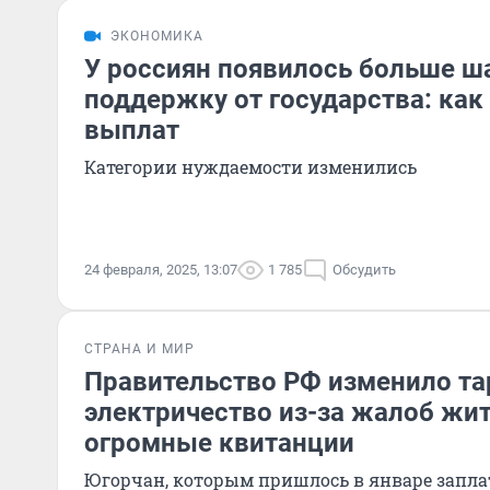
ЭКОНОМИКА
У россиян появилось больше ш
поддержку от государства: ка
выплат
Категории нуждаемости изменились
24 февраля, 2025, 13:07
1 785
Обсудить
СТРАНА И МИР
Правительство РФ изменило т
электричество из-за жалоб жи
огромные квитанции
Югорчан, которым пришлось в январе запла