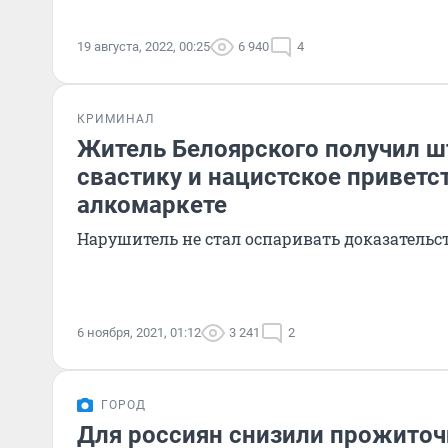
19 августа, 2022, 00:25
6 940
4
КРИМИНАЛ
Житель Белоярского получил ш
свастику и нацистское приветс
алкомаркете
Нарушитель не стал оспаривать доказательс
6 ноября, 2021, 01:12
3 241
2
ГОРОД
Для россиян снизили прожито