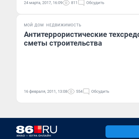
24 марта, 2017, 16:09
811
Обсудить
МОЙ ДОМ
НЕДВИЖИМОСТЬ
Антитеррористические техсред
сметы строительства
16 февраля, 2011, 13:08
554
Обсудить