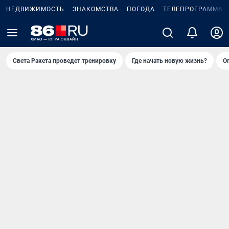
НЕДВИЖИМОСТЬ
ЗНАКОМСТВА
ПОГОДА
ТЕЛЕПРОГРАММА
Света Ракета проведет тренировку
Где начать новую жизнь?
О