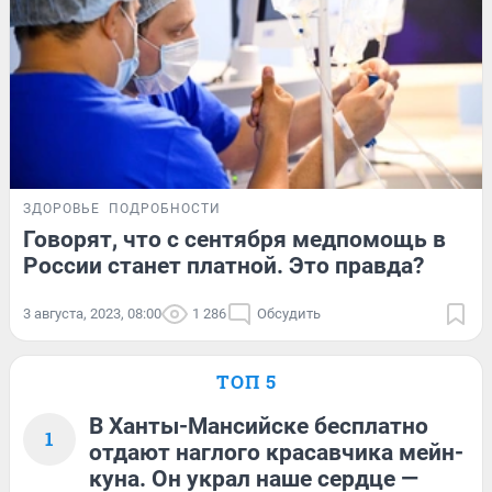
ЗДОРОВЬЕ
ПОДРОБНОСТИ
Говорят, что с сентября медпомощь в
России станет платной. Это правда?
3 августа, 2023, 08:00
1 286
Обсудить
ТОП 5
В Ханты-Мансийске бесплатно
1
отдают наглого красавчика мейн-
куна. Он украл наше сердце —