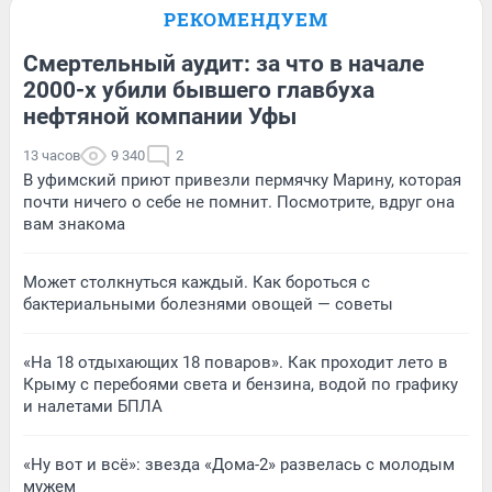
РЕКОМЕНДУЕМ
Смертельный аудит: за что в начале
2000-х убили бывшего главбуха
нефтяной компании Уфы
13 часов
9 340
2
В уфимский приют привезли пермячку Марину, которая
почти ничего о себе не помнит. Посмотрите, вдруг она
вам знакома
Может столкнуться каждый. Как бороться с
бактериальными болезнями овощей — советы
«На 18 отдыхающих 18 поваров». Как проходит лето в
Крыму с перебоями света и бензина, водой по графику
и налетами БПЛА
«Ну вот и всё»: звезда «Дома-2» развелась с молодым
мужем