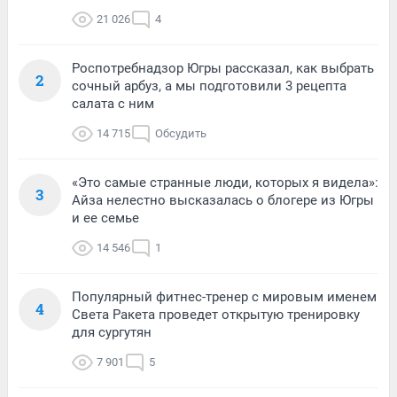
21 026
4
Роспотребнадзор Югры рассказал, как выбрать
2
сочный арбуз, а мы подготовили 3 рецепта
салата с ним
14 715
Обсудить
«Это самые странные люди, которых я видела»:
3
Айза нелестно высказалась о блогере из Югры
и ее семье
14 546
1
Популярный фитнес-тренер с мировым именем
4
Света Ракета проведет открытую тренировку
для сургутян
7 901
5