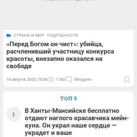
СТРАНА И МИР
ПОДРОБНОСТИ
«Перед Богом он чист»: убийца,
расчленивший участницу конкурса
красоты, внезапно оказался на
свободе
16 августа, 2023, 15:30
1 262
Обсудить
ТОП 5
В Ханты-Мансийске бесплатно
1
отдают наглого красавчика мейн-
куна. Он украл наше сердце —
украдет и ваше