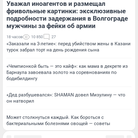
Уважал иноагентов и размещал
фривольные картинки: эксклюзивные
подробности задержания в Волгограде
мужчины за фейки об армии
18 часов
10 850
27
«Заказали на 3-летие»: перед убийством жены в Казани
турок забрал торт на день рождения сына
«Чемпионкой быть — это кайф»: как мама в декрете из
Барнаула завоевала золото на соревнованиях по
бодибилдингу
«Дед разбушевался»: SHAMAN довел Мизулину — что
он натворил
Может столкнуться каждый. Как бороться с
бактериальными болезнями овощей — советы