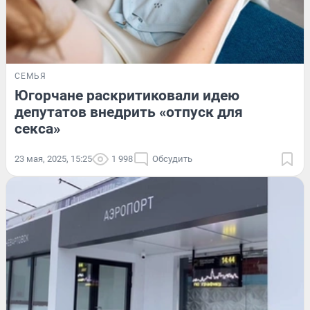
СЕМЬЯ
Югорчане раскритиковали идею
депутатов внедрить «отпуск для
секса»
23 мая, 2025, 15:25
1 998
Обсудить