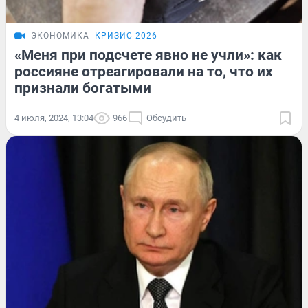
ЭКОНОМИКА
КРИЗИС-2026
«Меня при подсчете явно не учли»: как
россияне отреагировали на то, что их
признали богатыми
4 июля, 2024, 13:04
966
Обсудить