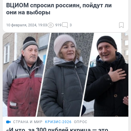
ВЦИОМ спросил россиян, пойдут ли
они на выборы
10 февраля, 2024, 19:03
919
3
СТРАНА И МИР
КРИЗИС-2026
ОПРОС
«И что, за 300 рублей курица — это