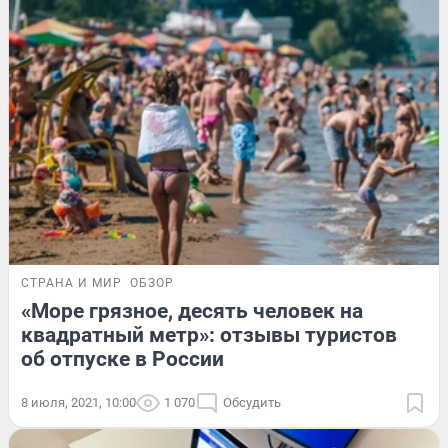
СТРАНА И МИР
ОБЗОР
«Море грязное, десять человек на
квадратный метр»: отзывы туристов
об отпуске в России
8 июля, 2021, 10:00
1 070
Обсудить