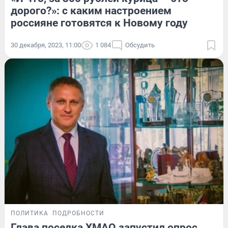
дорого?»: с каким настроением
россияне готовятся к Новому году
30 декабря, 2023, 11:00
1 084
Обсудить
ПОЛИТИКА
ПОДРОБНОСТИ
Глава поселка ХМАО запустил опрос