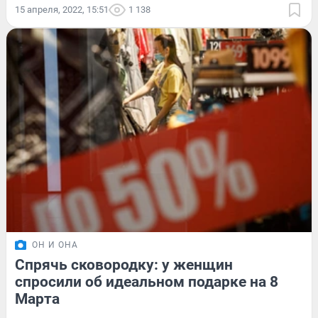
15 апреля, 2022, 15:51
1 138
ОН И ОНА
Спрячь сковородку: у женщин
спросили об идеальном подарке на 8
Марта