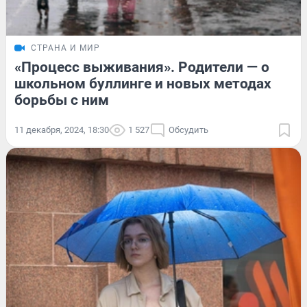
СТРАНА И МИР
«Процесс выживания». Родители — о
школьном буллинге и новых методах
борьбы с ним
11 декабря, 2024, 18:30
1 527
Обсудить