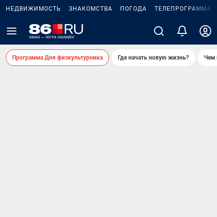
НЕДВИЖИМОСТЬ
ЗНАКОМСТВА
ПОГОДА
ТЕЛЕПРОГРАММА
Программа Дня физкультурника
Где начать новую жизнь?
Чем 