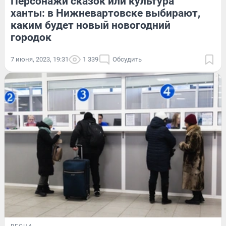
Персонажи сказок или культура
ханты: в Нижневартовске выбирают,
каким будет новый новогодний
городок
7 июня, 2023, 19:31
1 339
Обсудить