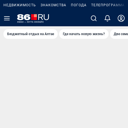
НЕДВИЖИМОСТЬ
ЗНАКОМСТВА
ПОГОДА
ТЕЛЕПРОГРАММА
Бюджетный отдых на Алтае
Где начать новую жизнь?
Две сем