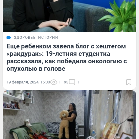
ЗДОРОВЬЕ
ИСТОРИИ
Еще ребенком завела блог с хештегом
«ракдурак»: 19-летняя студентка
рассказала, как победила онкологию с
опухолью в голове
19 февраля, 2024, 15:00
1 193
1