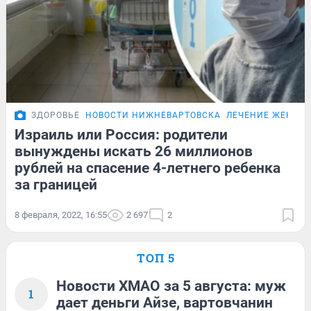
ЗДОРОВЬЕ
НОВОСТИ НИЖНЕВАРТОВСКА
ЛЕЧЕНИЕ ЖЕНИ 
Израиль или Россия: родители
вынуждены искать 26 миллионов
рублей на спасение 4-летнего ребенка
за границей
8 февраля, 2022, 16:55
2 697
2
ТОП 5
Новости ХМАО за 5 августа: муж
1
дает деньги Айзе, вартовчанин