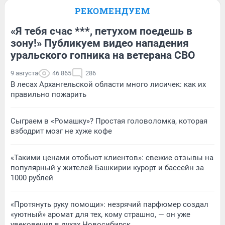
РЕКОМЕНДУЕМ
«Я тебя счас ***, петухом поедешь в
зону!» Публикуем видео нападения
уральского гопника на ветерана СВО
9 августа
46 865
286
В лесах Архангельской области много лисичек: как их
правильно пожарить
Сыграем в «Ромашку»? Простая головоломка, которая
взбодрит мозг не хуже кофе
«Такими ценами отобьют клиентов»: свежие отзывы на
популярный у жителей Башкирии курорт и бассейн за
1000 рублей
«Протянуть руку помощи»: незрячий парфюмер создал
«уютный» аромат для тех, кому страшно, — он уже
увековечил в духах Новосибирск