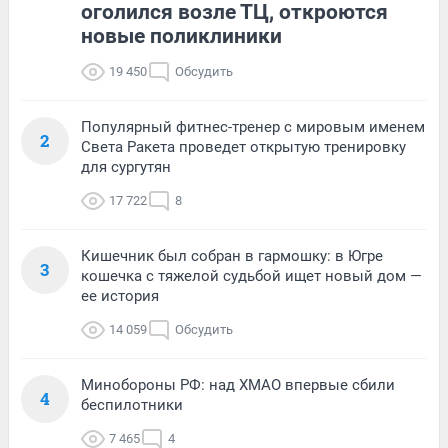
оголился возле ТЦ, откроются
новые поликлиники
19 450
Обсудить
Популярный фитнес-тренер с мировым именем
2
Света Ракета проведет открытую тренировку
для сургутян
17 722
8
Кишечник был собран в гармошку: в Югре
3
кошечка с тяжелой судьбой ищет новый дом —
ее история
14 059
Обсудить
Минобороны РФ: над ХМАО впервые сбили
4
беспилотники
7 465
4