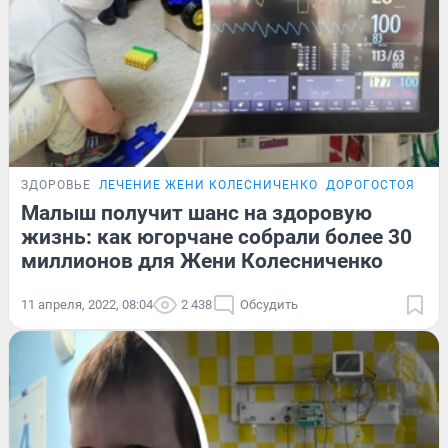
ЗДОРОВЬЕ
ЛЕЧЕНИЕ ЖЕНИ КОЛЕСНИЧЕНКО
ДОРОГОСТОЯЩЕЕ 
Малыш получит шанс на здоровую
жизнь: как югорчане собрали более 30
миллионов для Жени Колесниченко
11 апреля, 2022, 08:04
2 438
Обсудить