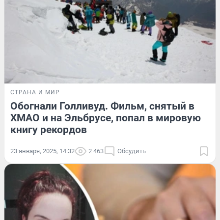
СТРАНА И МИР
Обогнали Голливуд. Фильм, снятый в
ХМАО и на Эльбрусе, попал в мировую
книгу рекордов
23 января, 2025, 14:32
2 463
Обсудить