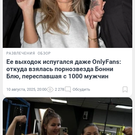
РАЗВЛЕЧЕНИЯ
ОБЗОР
Ее выходок испугался даже OnlyFans:
откуда взялась порнозвезда Бонни
Блю, переспавшая с 1000 мужчин
10 августа, 2025, 20:00
2 278
Обсудить