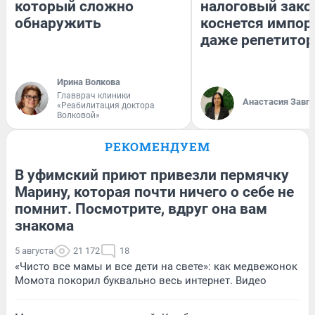
который сложно
налоговый зако
обнаружить
коснется импор
даже репетитор
Ирина Волкова
Главврач клиники
Анастасия Завг
«Реабилитация доктора
Волковой»
РЕКОМЕНДУЕМ
В уфимский приют привезли пермячку
Марину, которая почти ничего о себе не
помнит. Посмотрите, вдруг она вам
знакома
5 августа
21 172
18
«Чисто все мамы и все дети на свете»: как медвежонок
Момота покорил буквально весь интернет. Видео