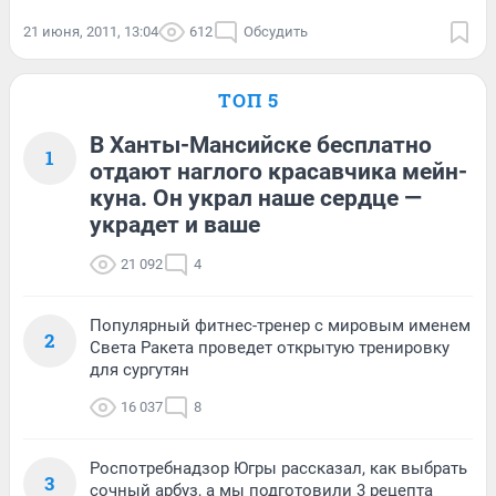
21 июня, 2011, 13:04
612
Обсудить
ТОП 5
В Ханты-Мансийске бесплатно
1
отдают наглого красавчика мейн-
куна. Он украл наше сердце —
украдет и ваше
21 092
4
Популярный фитнес-тренер с мировым именем
2
Света Ракета проведет открытую тренировку
для сургутян
16 037
8
Роспотребнадзор Югры рассказал, как выбрать
3
сочный арбуз, а мы подготовили 3 рецепта