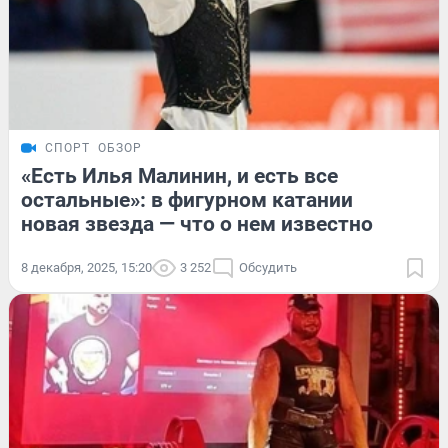
СПОРТ
ОБЗОР
«Есть Илья Малинин, и есть все
остальные»: в фигурном катании
новая звезда — что о нем известно
8 декабря, 2025, 15:20
3 252
Обсудить