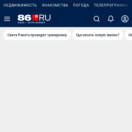
НЕДВИЖИМОСТЬ
ЗНАКОМСТВА
ПОГОДА
ТЕЛЕПРОГРАММА
Света Ракета проведет тренировку
Где начать новую жизнь?
О