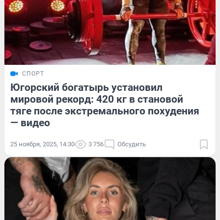
СПОРТ
Югорский богатырь установил
мировой рекорд: 420 кг в становой
тяге после экстремального похудения
— видео
25 ноября, 2025, 14:30
3 756
Обсудить