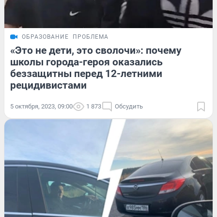
ОБРАЗОВАНИЕ
ПРОБЛЕМА
«Это не дети, это сволочи»: почему
школы города-героя оказались
беззащитны перед 12-летними
рецидивистами
5 октября, 2023, 09:00
1 873
Обсудить