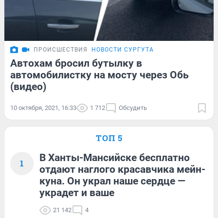
ПРОИСШЕСТВИЯ
НОВОСТИ СУРГУТА
Автохам бросил бутылку в
автомобилистку на мосту через Обь
(видео)
10 октября, 2021, 16:33
1 712
Обсудить
ТОП 5
В Ханты-Мансийске бесплатно
1
отдают наглого красавчика мейн-
куна. Он украл наше сердце —
украдет и ваше
21 142
4