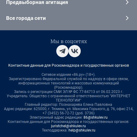
Предвыборная агитация
Все города сети
Мы в соцсетях
Контактные данные для Роскомнадзора и государственных органов
Сетевое издание «86.ру» (18+).
Зарегистрировано Федеральной службой по надзору в сфере связи,
информационных технологий и массовых коммуникаций
(Роскомнадзор).
Запись о регистрации СМИ ЭЛ № ФС 77-84713 от 06.02.2023 г.
Учредитель: Общество с ограниченной ответственностью "ИНТЕРНЕТ
ТЕХНОЛОГИИ"
Главный редактор: Познахарева Елена Павловна
Адрес редакции: 625000, г. Тюмень, ул. Максима Горького, д. 76, офис 214,
+7 (3452) 56-72-72 (доб. 3736)
Электронный адрес редакции:
86@shkulev.ru
Контактные данные для Роскомнадзора и государственных органов:
juristchel@shkulev.ru
Техподдержка:
help@shkulev.ru