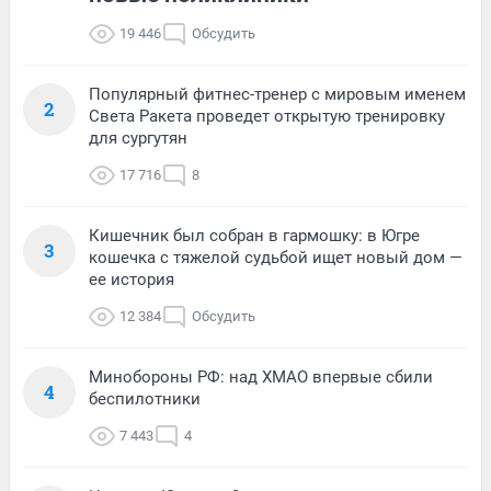
19 446
Обсудить
Популярный фитнес-тренер с мировым именем
2
Света Ракета проведет открытую тренировку
для сургутян
17 716
8
Кишечник был собран в гармошку: в Югре
3
кошечка с тяжелой судьбой ищет новый дом —
ее история
12 384
Обсудить
Минобороны РФ: над ХМАО впервые сбили
4
беспилотники
7 443
4