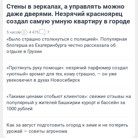
Стены в зеркалах, а управлять можно
даже дверями. Незрячий красноярец
создал самую умную квартиру в городе
5 часов
4 475
7
«Было страшно столкнуться с полицией». Популярная
блогерша из Екатеринбурга честно рассказала об
отдыхе в Грузии
«Протянуть руку помощи»: незрячий парфюмер создал
«уютный» аромат для тех, кому страшно, — он уже
увековечил в духах Новосибирск
«Такими ценами отобьют клиентов»: свежие отзывы на
популярный у жителей Башкирии курорт и бассейн за
1000 рублей
Как за август подготовить огород к зиме и не потерять
урожай — советы агронома