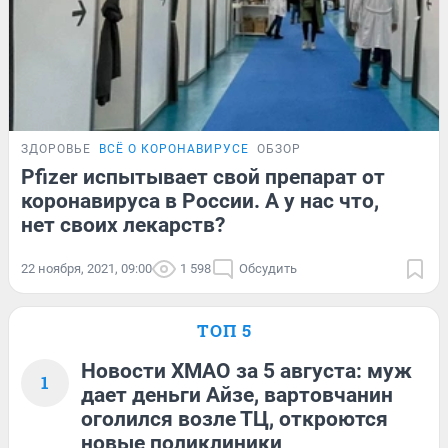
ЗДОРОВЬЕ
ВСЁ О КОРОНАВИРУСЕ
ОБЗОР
Pfizer испытывает свой препарат от
коронавируса в России. А у нас что,
нет своих лекарств?
22 ноября, 2021, 09:00
1 598
Обсудить
ТОП 5
Новости ХМАО за 5 августа: муж
1
дает деньги Айзе, вартовчанин
оголился возле ТЦ, откроются
новые поликлиники