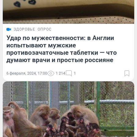
ЗДОРОВЬЕ
ОПРОС
Удар по мужественности: в Англии
испытывают мужские
противозачаточные таблетки — что
думают врачи и простые россияне
6 февраля, 2024, 17:00
1 214
1