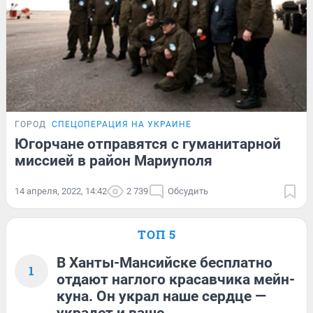
ГОРОД
СПЕЦОПЕРАЦИЯ НА УКРАИНЕ
Югорчане отправятся с гуманитарной
миссией в район Мариуполя
14 апреля, 2022, 14:42
2 739
Обсудить
ТОП 5
В Ханты-Мансийске бесплатно
1
отдают наглого красавчика мейн-
куна. Он украл наше сердце —