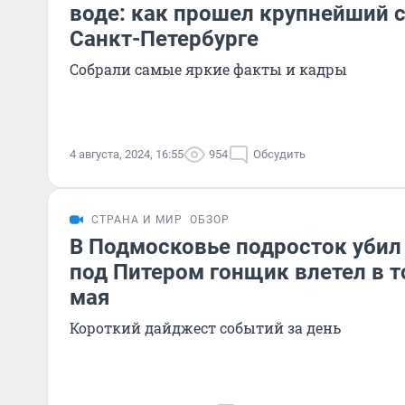
воде: как прошел крупнейший 
Санкт-Петербурге
Собрали самые яркие факты и кадры
4 августа, 2024, 16:55
954
Обсудить
СТРАНА И МИР
ОБЗОР
В Подмосковье подросток убил
под Питером гонщик влетел в т
мая
Короткий дайджест событий за день