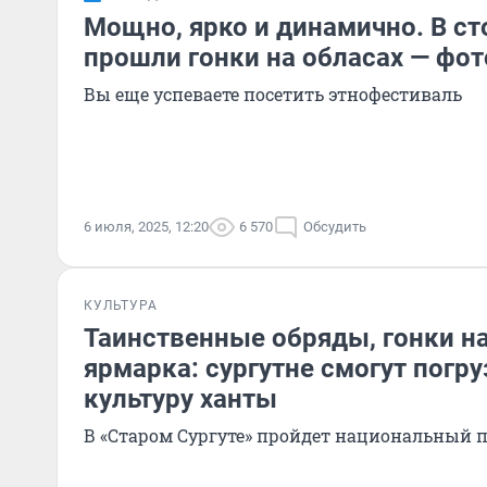
Мощно, ярко и динамично. В с
прошли гонки на обласах — фо
Вы еще успеваете посетить этнофестиваль
6 июля, 2025, 12:20
6 570
Обсудить
КУЛЬТУРА
Таинственные обряды, гонки на
ярмарка: сургутне смогут погру
культуру ханты
В «Старом Сургуте» пройдет национальный 