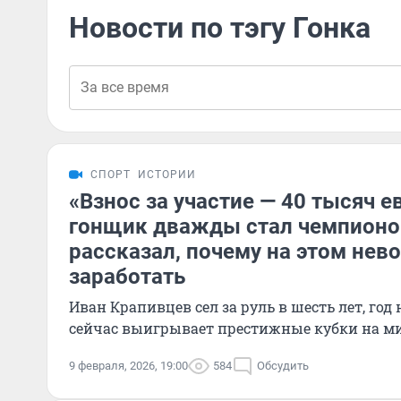
Новости по тэгу Гонка
СПОРТ
ИСТОРИИ
«Взнос за участие — 40 тысяч е
гонщик дважды стал чемпионо
рассказал, почему на этом не
заработать
Иван Крапивцев сел за руль в шесть лет, год н
сейчас выигрывает престижные кубки на м
9 февраля, 2026, 19:00
584
Обсудить