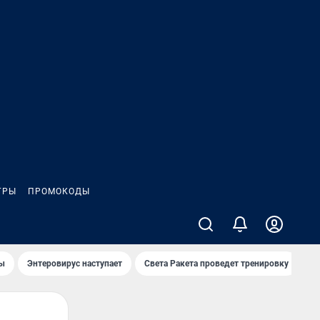
ГРЫ
ПРОМОКОДЫ
лы
Энтеровирус наступает
Света Ракета проведет тренировку
О