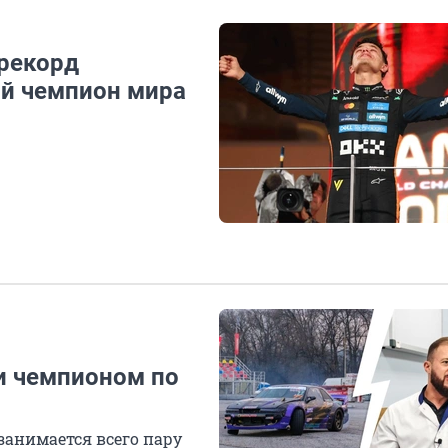
 рекорд
ый чемпион мира
и чемпионом по
 занимается всего пару