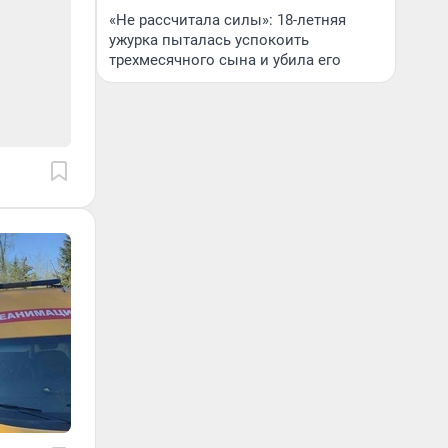
«Не рассчитала силы»: 18-летняя
ужурка пыталась успокоить
трехмесячного сына и убила его