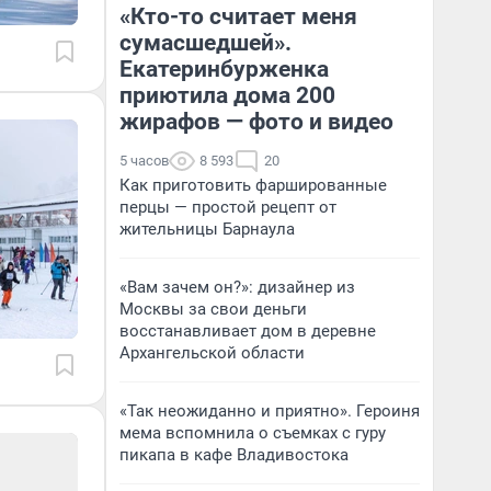
«Кто-то считает меня
сумасшедшей».
Екатеринбурженка
приютила дома 200
жирафов — фото и видео
5 часов
8 593
20
Как приготовить фаршированные
перцы — простой рецепт от
жительницы Барнаула
«Вам зачем он?»: дизайнер из
Москвы за свои деньги
восстанавливает дом в деревне
Архангельской области
«Так неожиданно и приятно». Героиня
мема вспомнила о съемках с гуру
пикапа в кафе Владивостока