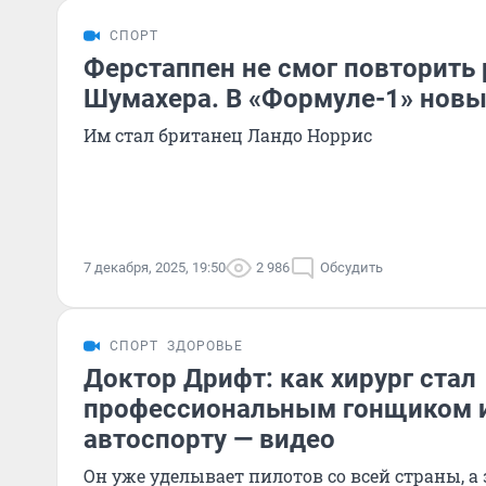
СПОРТ
Ферстаппен не смог повторить
Шумахера. В «Формуле-1» нов
Им стал британец Ландо Норрис
7 декабря, 2025, 19:50
2 986
Обсудить
СПОРТ
ЗДОРОВЬЕ
Доктор Дрифт: как хирург стал
профессиональным гонщиком 
автоспорту — видео
Он уже уделывает пилотов со всей страны, а