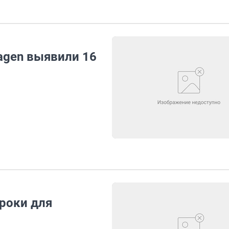
agen выявили 16
роки для