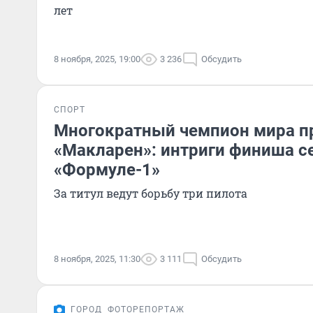
лет
8 ноября, 2025, 19:00
3 236
Обсудить
СПОРТ
Многократный чемпион мира п
«Макларен»: интриги финиша с
«Формуле-1»
За титул ведут борьбу три пилота
8 ноября, 2025, 11:30
3 111
Обсудить
ГОРОД
ФОТОРЕПОРТАЖ