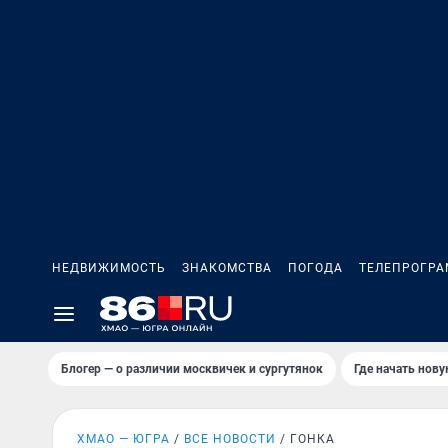
НЕДВИЖИМОСТЬ
ЗНАКОМСТВА
ПОГОДА
ТЕЛЕПРОГР
Блогер — о различии москвичек и сургутянок
Где начать нов
ХМАО — ЮГРА
ВСЕ НОВОСТИ
ГОНКА