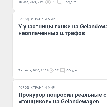
18 мая, 2024, 21:56
921
Обсудить
ГОРОД
СТРАНА И МИР
У участницы гонки на Gelandew
неоплаченных штрафов
7 ноября, 2016, 12:31
582
Обсудить
ГОРОД
СТРАНА И МИР
Прокурор попросил реальные с
«гонщиков» на Gelandewagen