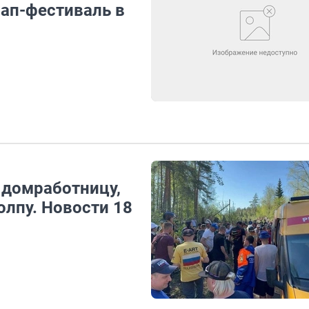
сап-фестиваль в
 домработницу,
олпу. Новости 18