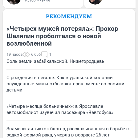
Автор мнения
РЕКОМЕНДУЕМ
«Четырех мужей потеряла»: Прохор
Шаляпин проболтался о новой
возлюбленной
19 часов
6 656
1
Соль земли забайкальской. Нижегородцевы
С рождения в неволе. Как в уральской колонии
осужденные мамы отбывают срок вместе со своими
детьми
«Четыре месяца больничных»: в Ярославле
автомобилист изувечил пассажира «Яавтобуса»
Знаменитая тикток-блогер, рассказывавшая о борьбе с
редкой формой рака, умерла в возрасте 26 лет