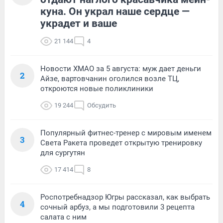
куна. Он украл наше сердце —
украдет и ваше
21 144
4
Новости ХМАО за 5 августа: муж дает деньги
2
Айзе, вартовчанин оголился возле ТЦ,
откроются новые поликлиники
19 244
Обсудить
Популярный фитнес-тренер с мировым именем
3
Света Ракета проведет открытую тренировку
для сургутян
17 414
8
Роспотребнадзор Югры рассказал, как выбрать
4
сочный арбуз, а мы подготовили 3 рецепта
салата с ним