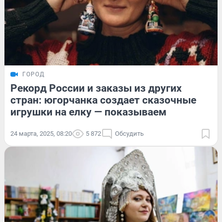
ГОРОД
Рекорд России и заказы из других
стран: югорчанка создает сказочные
игрушки на елку — показываем
24 марта, 2025, 08:20
5 872
Обсудить