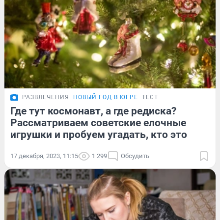
РАЗВЛЕЧЕНИЯ
НОВЫЙ ГОД В ЮГРЕ
ТЕСТ
Где тут космонавт, а где редиска?
Рассматриваем советские елочные
игрушки и пробуем угадать, кто это
17 декабря, 2023, 11:15
1 299
Обсудить