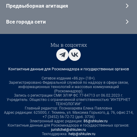
Предвыборная агитация
Все города сети
Мы в соцсетях
Контактные данные для Роскомнадзора и государственных органов
Сетевое издание «86.ру» (18+).
Зарегистрировано Федеральной службой по надзору в сфере связи,
информационных технологий и массовых коммуникаций
(Роскомнадзор).
Запись о регистрации СМИ ЭЛ № ФС 77-84713 от 06.02.2023 г.
Учредитель: Общество с ограниченной ответственностью "ИНТЕРНЕТ
ТЕХНОЛОГИИ"
Главный редактор: Познахарева Елена Павловна
Адрес редакции: 625000, г. Тюмень, ул. Максима Горького, д. 76, офис 214,
+7 (3452) 56-72-72 (доб. 3736)
Электронный адрес редакции:
86@shkulev.ru
Контактные данные для Роскомнадзора и государственных органов:
juristchel@shkulev.ru
Техподдержка:
help@shkulev.ru