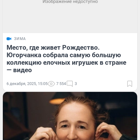
ЗИМА
Место, где живет Рождество.
Югорчанка собрала самую большую
коллекцию елочных игрушек в стране
— видео
6 декабря, 2025, 15:05
7 554
3