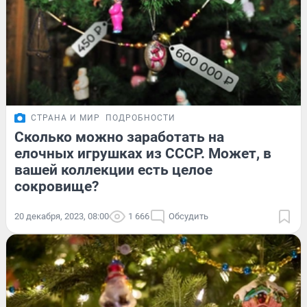
СТРАНА И МИР
ПОДРОБНОСТИ
Сколько можно заработать на
елочных игрушках из СССР. Может, в
вашей коллекции есть целое
сокровище?
20 декабря, 2023, 08:00
1 666
Обсудить