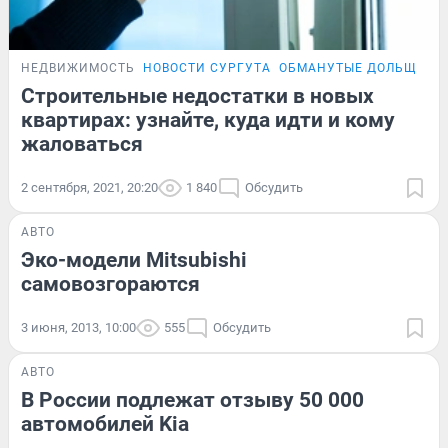
НЕДВИЖИМОСТЬ
НОВОСТИ СУРГУТА
ОБМАНУТЫЕ ДОЛЬЩИКИ
Строительные недостатки в новых
квартирах: узнайте, куда идти и кому
жаловаться
2 сентября, 2021, 20:20
1 840
Обсудить
АВТО
Эко-модели Mitsubishi
самовозгораются
3 июня, 2013, 10:00
555
Обсудить
АВТО
В России подлежат отзыву 50 000
автомобилей Kia