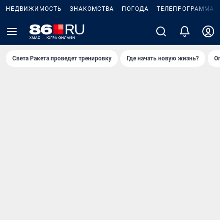
НЕДВИЖИМОСТЬ
ЗНАКОМСТВА
ПОГОДА
ТЕЛЕПРОГРАММА
Света Ракета проведет тренировку
Где начать новую жизнь?
О