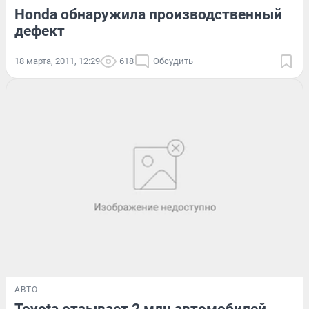
Honda обнаружила производственный
дефект
18 марта, 2011, 12:29
618
Обсудить
АВТО
Toyota отзывает 2 млн автомобилей