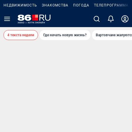
НЕДВИЖИМОСТЬ
ЗНАКОМСТВА
ПОГОДА
ТЕЛЕПРОГРАММА
4 текста недели
Где начать новую жизнь?
Вартовчане жалуютс