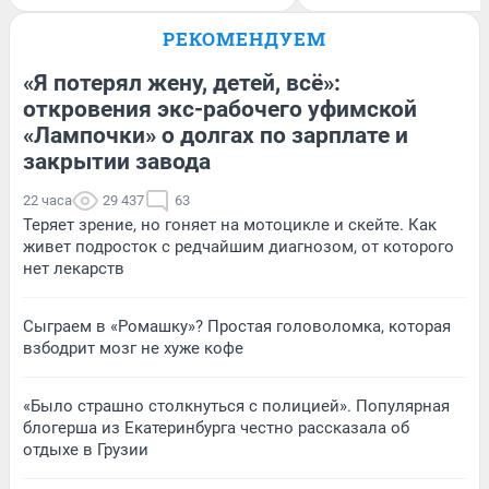
РЕКОМЕНДУЕМ
«Я потерял жену, детей, всё»:
откровения экс-рабочего уфимской
«Лампочки» о долгах по зарплате и
закрытии завода
22 часа
29 437
63
Теряет зрение, но гоняет на мотоцикле и скейте. Как
живет подросток с редчайшим диагнозом, от которого
нет лекарств
Сыграем в «Ромашку»? Простая головоломка, которая
взбодрит мозг не хуже кофе
«Было страшно столкнуться с полицией». Популярная
блогерша из Екатеринбурга честно рассказала об
отдыхе в Грузии