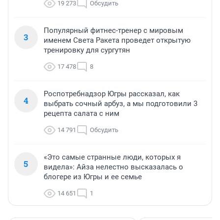
19 273
Обсудить
Популярный фитнес-тренер с мировым
3
именем Света Ракета проведет открытую
тренировку для сургутян
17 478
8
Роспотребнадзор Югры рассказал, как
4
выбрать сочный арбуз, а мы подготовили 3
рецепта салата с ним
14 791
Обсудить
«Это самые странные люди, которых я
5
видела»: Айза нелестно высказалась о
блогере из Югры и ее семье
14 651
1