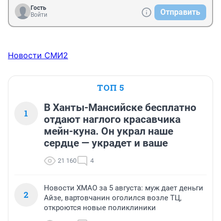
Гость
Отправить
Войти
Новости СМИ2
ТОП 5
В Ханты-Мансийске бесплатно
1
отдают наглого красавчика
мейн-куна. Он украл наше
сердце — украдет и ваше
21 160
4
Новости ХМАО за 5 августа: муж дает деньги
2
Айзе, вартовчанин оголился возле ТЦ,
откроются новые поликлиники