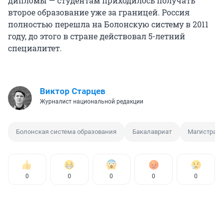
дипломы — студентам приходилось получать
второе образование уже за границей. Россия
полностью перешла на Болонскую систему в 2011
году, до этого в стране действовал 5-летний
специалитет.
Виктор Старцев
Журналист национальной редакции
Болонская система образования
Бакалавриат
Магистрату
0
0
0
0
0