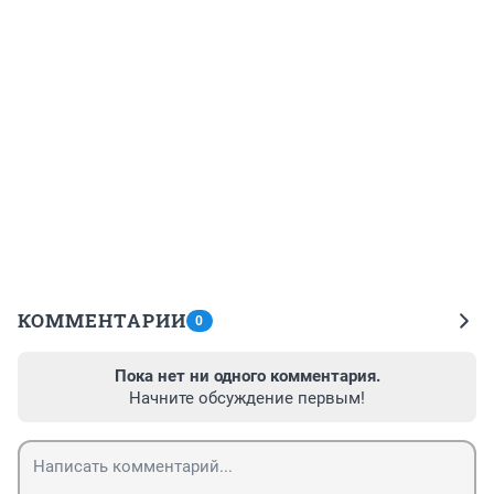
КОММЕНТАРИИ
0
Пока нет ни одного комментария.
Начните обсуждение первым!