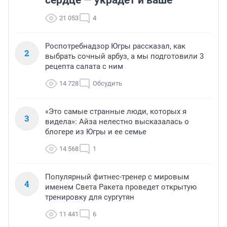
21 053
4
Роспотребнадзор Югры рассказал, как
2
выбрать сочный арбуз, а мы подготовили 3
рецепта салата с ним
14 728
Обсудить
«Это самые странные люди, которых я
3
видела»: Айза нелестно высказалась о
блогере из Югры и ее семье
14 568
1
Популярный фитнес-тренер с мировым
4
именем Света Ракета проведет открытую
тренировку для сургутян
11 441
6