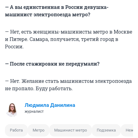
— А вы единственная в России девушка-
машинист электропоезда метро?
— Нет, есть женщины-машинисты метро в Москве
и Питере. Самара, получается, третий город в
России.
— После стажировки не передумали?
— Нет. Желание стать машинистом электропоезда
не пропало. Буду работать.
Людмила Данилина
журналист
Работа
Метро
Машинист метро
Подземка
Нежен