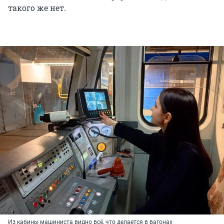
такого же нет.
Из кабины машиниста видно всё, что делается в вагонах