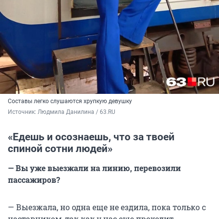
Составы легко слушаются хрупкую девушку
Источник: 
Людмила Данилина / 63.RU
«Едешь и осознаешь, что за твоей
спиной сотни людей»
— Вы уже выезжали на линию, перевозили
пассажиров?
— Выезжала, но одна еще не ездила, пока только с
наставником, так как у нас еще проходит