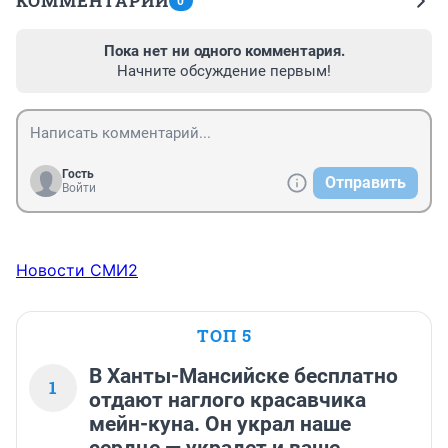
КОММЕНТАРИИ
0
Пока нет ни одного комментария.
Начните обсуждение первым!
Гость
Отправить
Войти
Новости СМИ2
ТОП 5
В Ханты-Мансийске бесплатно
1
отдают наглого красавчика
мейн-куна. Он украл наше
сердце — украдет и ваше