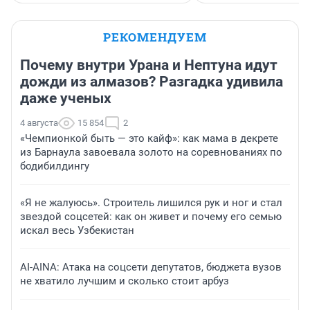
РЕКОМЕНДУЕМ
Почему внутри Урана и Нептуна идут
дожди из алмазов? Разгадка удивила
даже ученых
4 августа
15 854
2
«Чемпионкой быть — это кайф»: как мама в декрете
из Барнаула завоевала золото на соревнованиях по
бодибилдингу
«Я не жалуюсь». Строитель лишился рук и ног и стал
звездой соцсетей: как он живет и почему его семью
искал весь Узбекистан
AI-AINA: Атака на соцсети депутатов, бюджета вузов
не хватило лучшим и сколько стоит арбуз