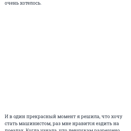
очень хотелось.
И в один прекрасный момент я решила, что хочу
стать машинистом, раз мне нравится ездить на
поездах. Когда узнала, что девушкам разрешено