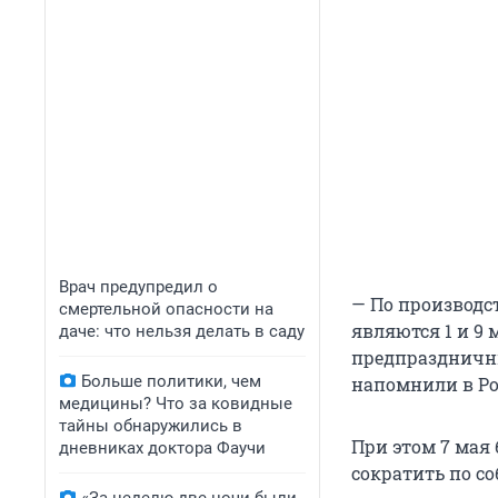
Врач предупредил о
— По производ
смертельной опасности на
являются 1 и 9 
даче: что нельзя делать в саду
предпраздничны
Больше политики, чем
напомнили в Ро
медицины? Что за ковидные
тайны обнаружились в
При этом 7 мая
дневниках доктора Фаучи
сократить по с