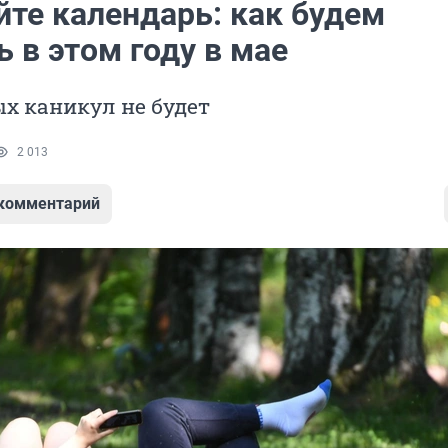
йте календарь: как будем
 в этом году в мае
х каникул не будет
2 013
 комментарий