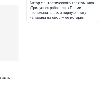
Автор фантастического трехтомника
«Трилунье» работала в Перми
преподавателем, а первую книгу
написала на спор — ее история
тали,