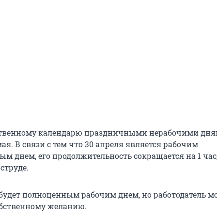
ственному календарю праздничными нерабочими дн
мая. В связи с тем что 30 апреля является рабочим
м днем, его продолжительность сокращается на 1 час
струде.
 будет полноценным рабочим днем, но работодатель м
обственному желанию.