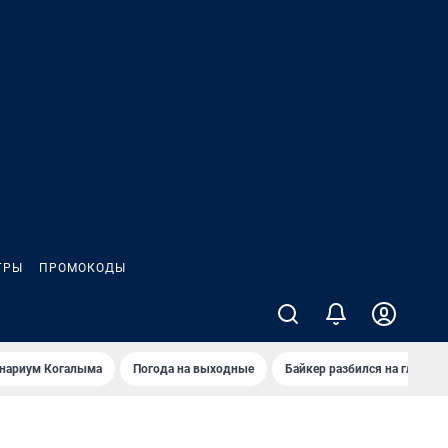
ГРЫ
ПРОМОКОДЫ
анариум Когалыма
Погода на выходные
Байкер разбился на глазах 