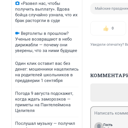
«Развел нас, чтобы
Майские праздни
получить выплату». Вдова
бойца случайно узнала, что их
брак расторгли в суде
0
Вертолеты в прошлом?
Ученые возвращают в небо
дирижабли — почему они
Увидели опечатку? В
уверены, что за ними будущее
Один клик оставит вас без
денег: мошенники нацелились
КОММЕНТАР
на родителей школьников в
преддверии 1 сентября
Погода 9 августа подскажет,
когда ждать заморозков —
приметы на Пантелеймона
Целителя
Послушал музыку — получил
Гость