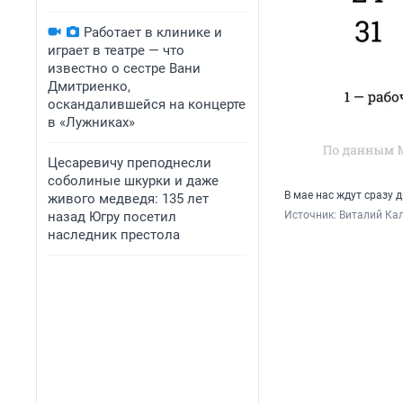
Работает в клинике и
играет в театре — что
известно о сестре Вани
Дмитриенко,
оскандалившейся на концерте
в «Лужниках»
Цесаревичу преподнесли
соболиные шкурки и даже
В мае нас ждут сразу
живого медведя: 135 лет
назад Югру посетил
Источник: 
Виталий Кал
наследник престола