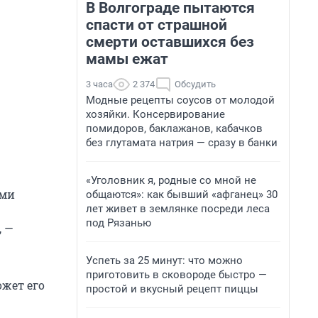
В Волгограде пытаются
спасти от страшной
смерти оставшихся без
мамы ежат
3 часа
2 374
Обсудить
Модные рецепты соусов от молодой
хозяйки. Консервирование
помидоров, баклажанов, кабачков
без глутамата натрия — сразу в банки
«Уголовник я, родные со мной не
ями
общаются»: как бывший «афганец» 30
лет живет в землянке посреди леса
под Рязанью
, —
Успеть за 25 минут: что можно
приготовить в сковороде быстро —
ожет его
простой и вкусный рецепт пиццы