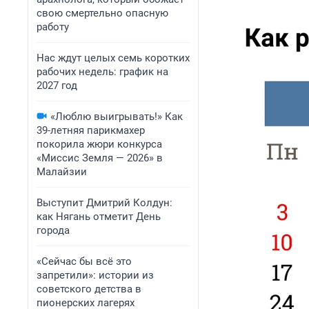
свою смертельно опасную
работу
Нас ждут целых семь коротких
рабочих недель: график на
2027 год
«Люблю выигрывать!» Как
39-летняя парикмахер
покорила жюри конкурса
«Миссис Земля — 2026» в
Малайзии
Выступит Дмитрий Колдун:
как Нягань отметит День
города
«Сейчас бы всё это
запретили»: истории из
советского детства в
пионерских лагерях