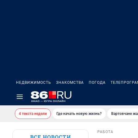
НЕДВИЖИМОСТЬ
ЗНАКОМСТВА
ПОГОДА
ТЕЛЕПРОГР
4 текста недели
Где начать новую жизнь?
Вартовчане жа
РАБОТА
ВСЕ НОВОСТИ