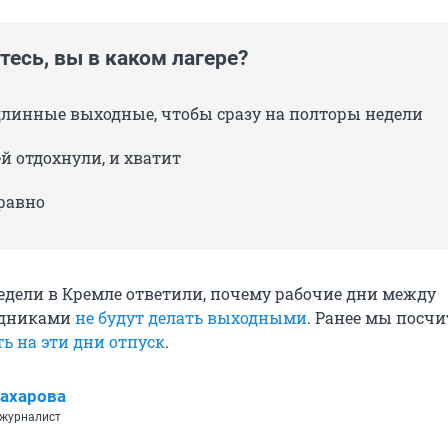
есь, вы в каком лагере?
линные выходные, чтобы сразу на полторы недели
й отдохнули, и хватит
равно
недели в Кремле ответили, почему рабочие дни между
здниками
не будут делать выходными
. Ранее мы посчи
ь на эти дни отпуск
.
ахарова
 журналист