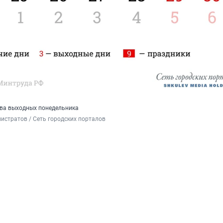
 два выходных понедельника
истратов / Сеть городских порталов