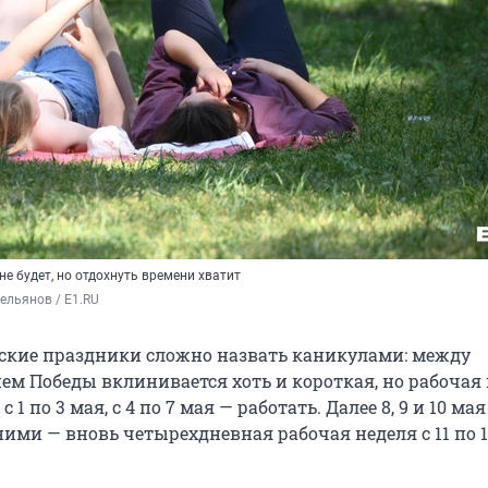
е будет, но отдохнуть времени хватит
ельянов / E1.RU
йские праздники сложно назвать каникулами: между
ем Победы вклинивается хоть и короткая, но рабочая 
 1 по 3 мая, с 4 по 7 мая — работать. Далее 8, 9 и 10 мая
ними — вновь четырехдневная рабочая неделя с 11 по 1