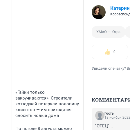
Катерин
Корреспонд
ХМАО — Югра
0
Увидели опечатку? В
«Гайки только
закручиваются». Строители
КОММЕНТАР
коттеджей потеряли половину
клиентов — им приходится
Гость
сносить новые дома
18 ноября 2023
"ОТЕЦ"...
По погоде 8 августа можно