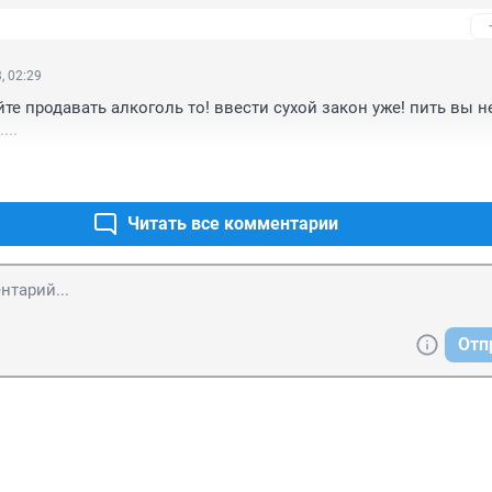
, 02:29
те продавать алкоголь то! ввести сухой закон уже! пить вы не 
...
Читать все комментарии
Отп