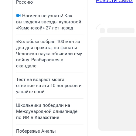
Новости СМИ2
Россию
Нагиева не узнать! Как
выглядели звезды культовой
«Каменской» 27 лет назад
«Колобок» собрал 100 млн за
два дня проката, но фанаты
Человека-паука объявили ему
войну. Разбираемся в
скандале
Тест на возраст мозга:
ответьте на эти 10 вопросов и
узнайте свой
Школьники победили на
Международной олимпиаде
по ИИ в Казахстане
Побережье Анапы