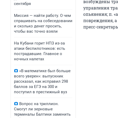
возбуждены три 
сентября
управления тра
опьянения; п. «
Миссия — найти работу. О чем
повреждения, а 
спрашивать на собеседовании
и сколько денег просить,
пресс-секретарь
чтобы вас точно взяли
На Кубани горит НПЗ из-за
атаки беспилотников: есть
пострадавшие. Главное о
ночных налетах
«В математике был больше
всего уверен»: выпускник
рассказал, как исправил 298
баллов за ЕГЭ на 300 и
поступил в престижный вуз
Вопрос на триллион.
Смогут ли зерновые
терминалы Балтики заменить