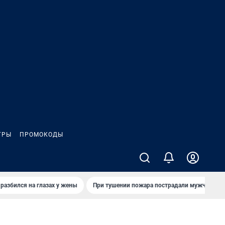
ГРЫ
ПРОМОКОДЫ
 разбился на глазах у жены
При тушении пожара пострадали мужчины