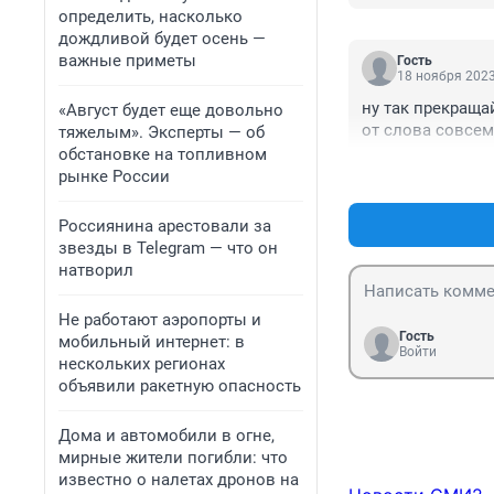
определить, насколько
дождливой будет осень —
важные приметы
Гость
18 ноября 2023
ну так прекращай
«Август будет еще довольно
от слова совсем.
тяжелым». Эксперты — об
обстановке на топливном
рынке России
Россиянина арестовали за
звезды в Telegram — что он
натворил
Не работают аэропорты и
Гость
мобильный интернет: в
Войти
нескольких регионах
объявили ракетную опасность
Дома и автомобили в огне,
мирные жители погибли: что
известно о налетах дронов на