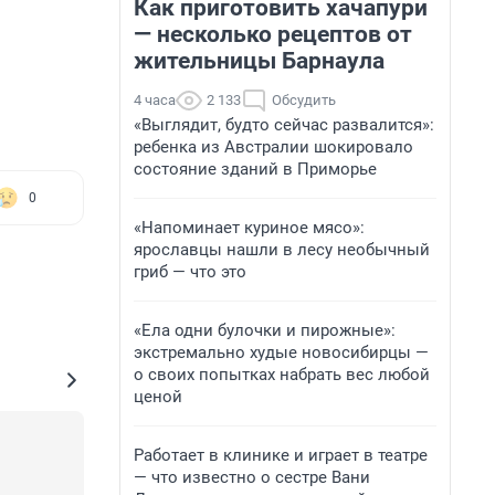
Как приготовить хачапури
— несколько рецептов от
жительницы Барнаула
4 часа
2 133
Обсудить
«Выглядит, будто сейчас развалится»:
ребенка из Австралии шокировало
состояние зданий в Приморье
0
«Напоминает куриное мясо»:
ярославцы нашли в лесу необычный
гриб — что это
«Ела одни булочки и пирожные»:
экстремально худые новосибирцы —
о своих попытках набрать вес любой
ценой
Работает в клинике и играет в театре
— что известно о сестре Вани