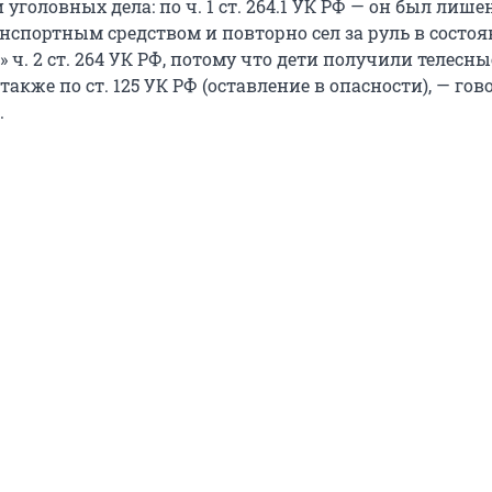
уголовных дела: по ч. 1 ст. 264.1 УК РФ — он был лише
нспортным средством и повторно сел за руль в состо
а» ч. 2 ст. 264 УК РФ, потому что дети получили телесны
также по ст. 125 УК РФ (оставление в опасности), — гов
.