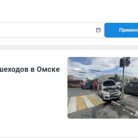
Примен
ешеходов в Омске