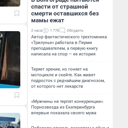
спасти от страшной
смерти оставшихся без
мамы ежат
2 часа
1 778
Обсудить
Автор фантастического трехтомника
«Трилунье» работала в Перми
преподавателем, а первую книгу
написала на спор — ее история
Теряет зрение, но гоняет на
мотоцикле и скейте. Как живет
подросток с редчайшим диагнозом,
от которого нет лекарств
«Мужчины не терпят конкуренции».
Порнозвезда из Екатеринбурга
впервые показала своего мужа