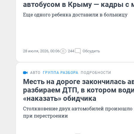
автобусом в Крыму — кадры с 
Еще одного ребенка доставили в больницу
28 июля, 2026, 00:06
244
Обсудить
АВТО
ГРУППА РАЗБОРА
ПОДРОБНОСТИ
Месть на дороге закончилась а
разбираем ДТП, в котором вод
«наказать» обидчика
Столкновение двух автомобилей произошло 
при перестроении