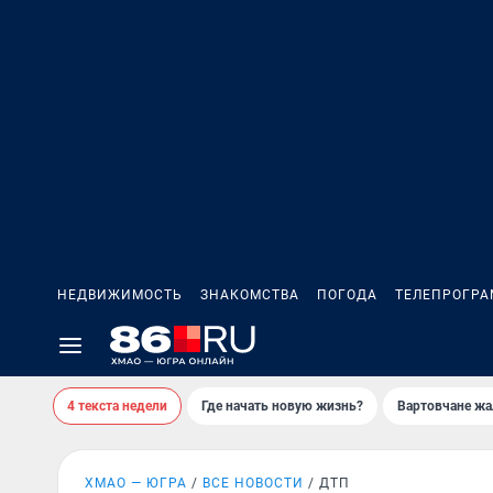
НЕДВИЖИМОСТЬ
ЗНАКОМСТВА
ПОГОДА
ТЕЛЕПРОГР
4 текста недели
Где начать новую жизнь?
Вартовчане жа
ХМАО — ЮГРА
ВСЕ НОВОСТИ
ДТП