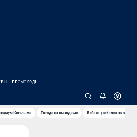
ГРЫ
ПРОМОКОДЫ
анариум Когалыма
Погода на выходные
Байкер разбился на глазах 