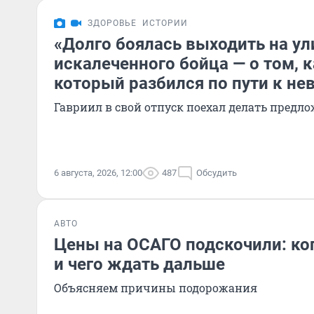
ЗДОРОВЬЕ
ИСТОРИИ
«Долго боялась выходить на ул
искалеченного бойца — о том, к
который разбился по пути к не
Гавриил в свой отпуск поехал делать предл
6 августа, 2026, 12:00
487
Обсудить
АВТО
Цены на ОСАГО подскочили: ког
и чего ждать дальше
Объясняем причины подорожания