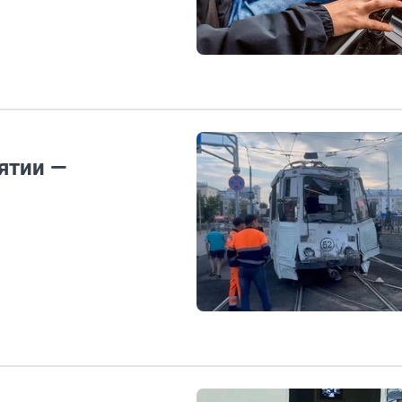
ятии —