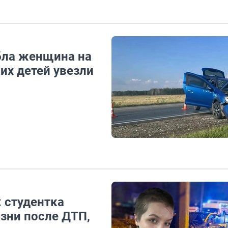
бла женщина на
их детей увезли
: студентка
изни после ДТП,