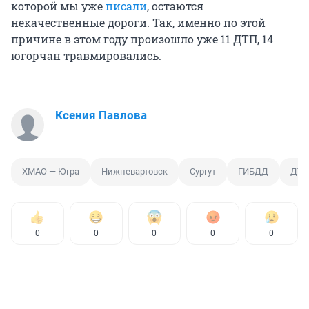
которой мы уже
писали
, остаются
некачественные дороги. Так, именно по этой
причине в этом году произошло уже 11 ДТП, 14
югорчан травмировались.
Ксения Павлова
ХМАО — Югра
Нижневартовск
Сургут
ГИБДД
ДТП
0
0
0
0
0