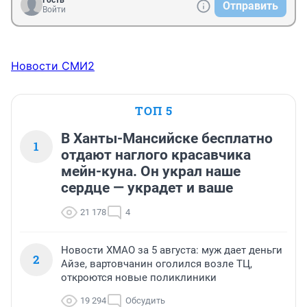
Отправить
Войти
Новости СМИ2
ТОП 5
В Ханты-Мансийске бесплатно
1
отдают наглого красавчика
мейн-куна. Он украл наше
сердце — украдет и ваше
21 178
4
Новости ХМАО за 5 августа: муж дает деньги
2
Айзе, вартовчанин оголился возле ТЦ,
откроются новые поликлиники
19 294
Обсудить