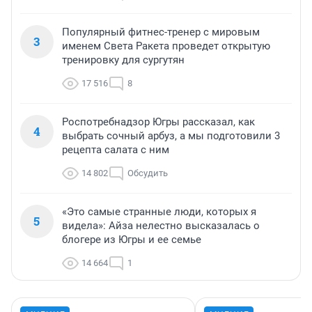
Популярный фитнес-тренер с мировым
3
именем Света Ракета проведет открытую
тренировку для сургутян
17 516
8
Роспотребнадзор Югры рассказал, как
4
выбрать сочный арбуз, а мы подготовили 3
рецепта салата с ним
14 802
Обсудить
«Это самые странные люди, которых я
5
видела»: Айза нелестно высказалась о
блогере из Югры и ее семье
14 664
1