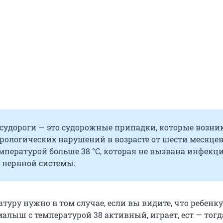
судороги — это судорожные припадки, которые возни
врологических нарушений в возрасте от шести месяцев
емпературой больше 38 °С, которая не вызвана инфекц
 нервной системы.
туру нужно в том случае, если вы видите, что ребенку
алыш с температурой 38 активный, играет, ест — тог