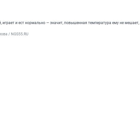
, играет и ест нормально — значит, повышенная температура ему не мешает, 
пова / NGS55.RU