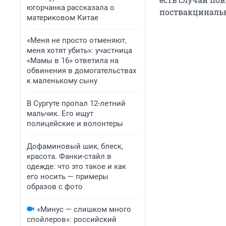
югорчанка рассказала о
поствакцинальн
материковом Китае
«Меня не просто отменяют,
меня хотят убить»: участница
«Мамы в 16» ответила на
обвинения в домогательствах
к маленькому сыну
В Сургуте пропал 12-летний
мальчик. Его ищут
полицейские и волонтеры
Дофаминовый шик, блеск,
красота. Фанки-стайл в
одежде: что это такое и как
его носить — примеры
образов с фото
«Минус — слишком много
спойлеров»: российский