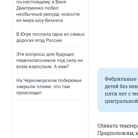
по-настоящему, а Ваня
Дмитриенко побил
необычный рекорд: новости
из мира шоу-бизнеса
В Югре поспела одна из самых
дорогих ягод России
Эти вопросы для будущих
первоклассников под силу не
всем взрослым. А вам?
Фебрильные 
На Черноморском побережье
детей без не
закрыли пляжи: что там
происходит
пяти лет с т
центральной
Сбивать темпера
Предположим, м