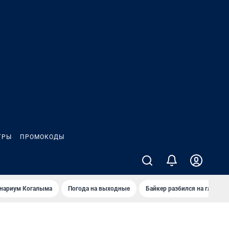
ГРЫ
ПРОМОКОДЫ
анариум Когалыма
Погода на выходные
Байкер разбился на глазах 