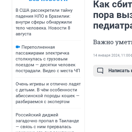
Как сбит
В США рассекретили тайну
пора вы
падения НЛО в Бразилии:
внутри сферы обнаружили
педиатр
тело человека. Новости 8
августа
Важно умет
Переполненная
пассажирами электричка
14 января 2024, 11:00
столкнулась с грузовым
поездом — десятки человек
Написать
пострадали. Видео с места ЧП
Очень игривы и отлично ладят
с детьми. В чём особенности
абиссинской породы кошек —
разбираемся с экспертом
Российский диджей
загадочно пропал в Таиланде
— связь с ним прервалась