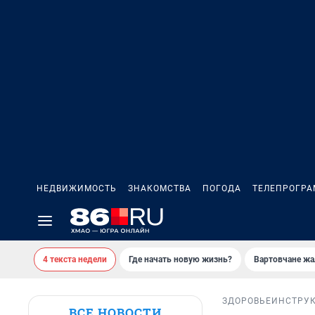
НЕДВИЖИМОСТЬ
ЗНАКОМСТВА
ПОГОДА
ТЕЛЕПРОГР
4 текста недели
Где начать новую жизнь?
Вартовчане жа
ЗДОРОВЬЕ
ИНСТРУ
ВСЕ НОВОСТИ