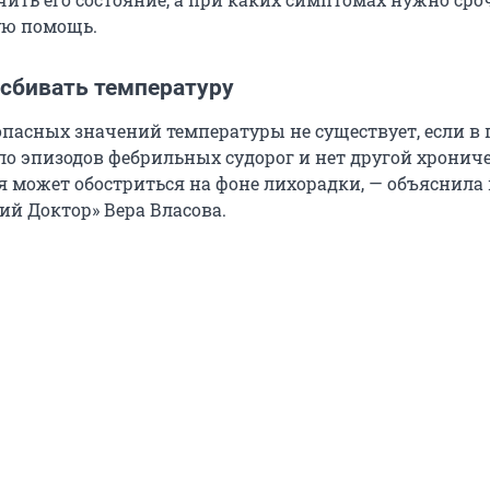
ую помощь.
 сбивать температуру
опасных значений температуры не существует, если в
ыло эпизодов фебрильных судорог и нет другой хронич
ая может обостриться на фоне лихорадки, — объяснила
ий Доктор» Вера Власова.