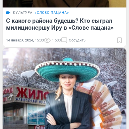
КУЛЬТУРА
«СЛОВО ПАЦАНА»
С какого района будешь? Кто сыграл
милиционершу Иру в «Слове пацана»
14 января, 2024, 15:30
1 503
Обсудить