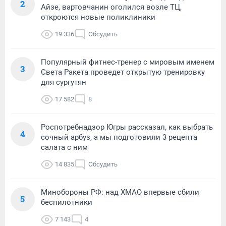
2
Айзе, вартовчанин оголился возле ТЦ,
откроются новые поликлиники
19 336
Обсудить
Популярный фитнес-тренер с мировым именем
3
Света Ракета проведет открытую тренировку
для сургутян
17 582
8
Роспотребнадзор Югры рассказал, как выбрать
4
сочный арбуз, а мы подготовили 3 рецепта
салата с ним
14 835
Обсудить
Минобороны РФ: над ХМАО впервые сбили
5
беспилотники
7 143
4