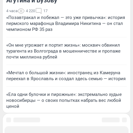
Агутина и Бузову
4 часа
4 220
17
«Позавтракал и побежал — это уже привычка»: история
пермского марафонца Владимира Никитина — он стал
чемпионом РФ 35 раз
«Он мне угрожает и портит жизнь»: москвич обвинил
турагента из Волгограда в мошенничестве и пропаже
почти миллиона рублей
«Мечтал о большой жизни»: иностранец из Камеруна
переехал в Ярославль и создал здесь семью — история
«Ела одни булочки и пирожные»: экстремально худые
новосибирцы — о своих попытках набрать вес любой
ценой