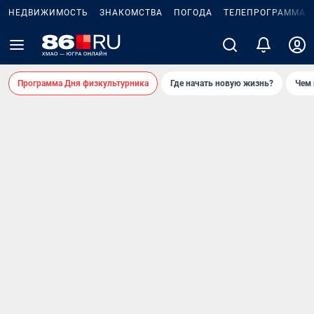
НЕДВИЖИМОСТЬ
ЗНАКОМСТВА
ПОГОДА
ТЕЛЕПРОГРАММА
Программа Дня физкультурника
Где начать новую жизнь?
Чем 