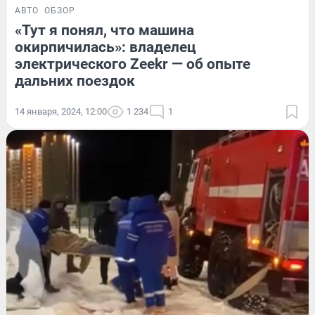
АВТО
ОБЗОР
«Тут я понял, что машина
окирпичилась»: владелец
электрического Zeekr — об опыте
дальних поездок
14 января, 2024, 12:00
1 234
1