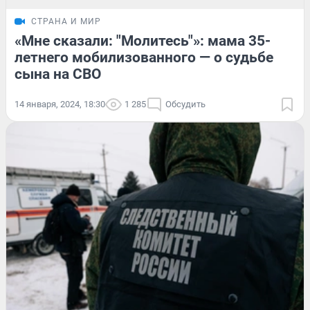
СТРАНА И МИР
«Мне сказали: "Молитесь"»: мама 35-
летнего мобилизованного — о судьбе
сына на СВО
14 января, 2024, 18:30
1 285
Обсудить