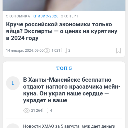
ЭКОНОМИКА
КРИЗИС-2026
ЭКСПЕРТ
Круче российской экономики только
яйца? Эксперты — о ценах на курятину
в 2024 году
14 января, 2024, 09:00
1 021
2
ТОП 5
В Ханты-Мансийске бесплатно
1
отдают наглого красавчика мейн-
куна. Он украл наше сердце —
украдет и ваше
21 264
4
Новости ХМАО за 5 августа: муж дает деньги