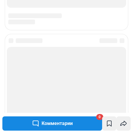
0
Комментарии