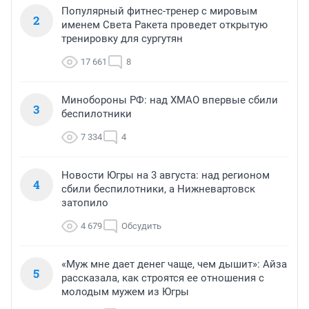
Популярный фитнес-тренер с мировым
2
именем Света Ракета проведет открытую
тренировку для сургутян
17 661
8
Минобороны РФ: над ХМАО впервые сбили
3
беспилотники
7 334
4
Новости Югры на 3 августа: над регионом
4
сбили беспилотники, а Нижневартовск
затопило
4 679
Обсудить
«Муж мне дает денег чаще, чем дышит»: Айза
5
рассказала, как строятся ее отношения с
молодым мужем из Югры