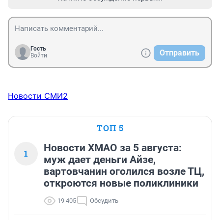
Гость
Отправить
Войти
Новости СМИ2
ТОП 5
Новости ХМАО за 5 августа:
1
муж дает деньги Айзе,
вартовчанин оголился возле ТЦ,
откроются новые поликлиники
19 405
Обсудить