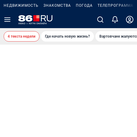
НЕДВИЖИМОСТЬ
ЗНАКОМСТВА
ПОГОДА
ТЕЛЕПРОГРАММА
4 текста недели
Где начать новую жизнь?
Вартовчане жалуютс