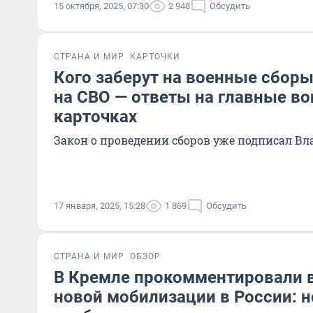
15 октября, 2025, 07:30
2 948
Обсудить
СТРАНА И МИР
КАРТОЧКИ
Кого заберут на военные сборы
на СВО — ответы на главные в
карточках
Закон о проведении сборов уже подписал В
17 января, 2025, 15:28
1 869
Обсудить
СТРАНА И МИР
ОБЗОР
В Кремле прокомментировали 
новой мобилизации в России: н