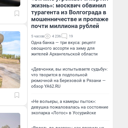
жизнь»: москвич обвинил
турагента из Волгограда в
мошенничестве и пропаже
почти миллиона рублей
5 часов
4 236
19
Одна банка — три вкуса: рецепт
овощного ассорти на зиму для
жителей Архангельской области
«Девчонки, вы испытываете судьбу»:
что творится в подпольной
рюмочной на Березовой в Рязани —
обзор YA62.RU
«Не вольеры, а камеры пыток»:
девушка пожаловалась на состояние
экопарка «Лотос» в Уссурийске