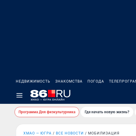
НЕДВИЖИМОСТЬ
ЗНАКОМСТВА
ПОГОДА
ТЕЛЕПРОГР
Программа Дня физкультурника
Где начать новую жизнь?
ХМАО — ЮГРА
ВСЕ НОВОСТИ
МОБИЛИЗАЦИЯ