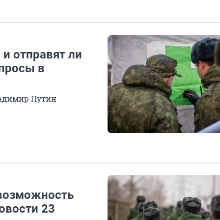
 и отправят ли
опросы в
ладимир Путин
возможность
овости 23