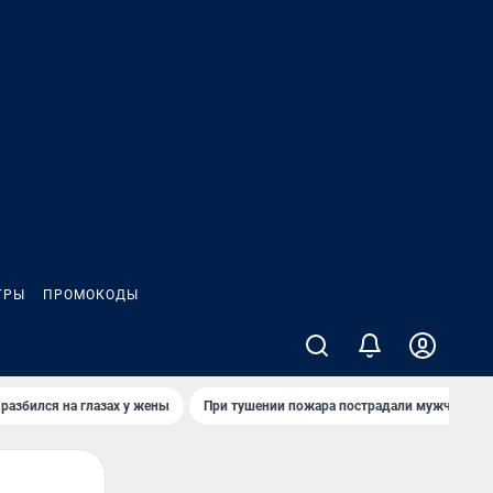
ГРЫ
ПРОМОКОДЫ
 разбился на глазах у жены
При тушении пожара пострадали мужчины