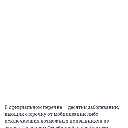
В официальном перечне — десятки заболеваний,
дающих отсрочку от мобилизации либо
исключающих возможных призывников из
запаса. По словам Стребковой, в военкоматах