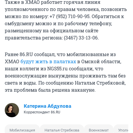
Также в ХМАО работает горячая линия
уполномоченного по правам человека, позвонить
можно по номеру: +7 (952) 710-90-95. Обратиться к
омбудсмену можно и по рабочему телефону,
размещенному на официальном сайте
правительства региона: (3467) 33-13-06.
Ранее 86.RU сообщал, что мобилизованные из
ХМАО
будут жить в палатках
в Омской области,
наши коллеги из NGS55.ru сообщали, что
военнослужащие вынуждены проживать там без
света и воды. По сообщению Натальи Стребковой,
эта проблема была решена накануне.
Катерина Абдулова
Корреспондент 86.RU
Мобилизация
Наталья Стребкова
Военкомат
Уполно