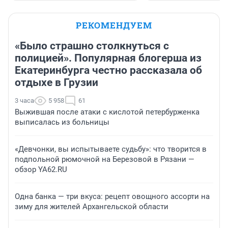
РЕКОМЕНДУЕМ
«Было страшно столкнуться с
полицией». Популярная блогерша из
Екатеринбурга честно рассказала об
отдыхе в Грузии
3 часа
5 958
61
Выжившая после атаки с кислотой петербурженка
выписалась из больницы
«Девчонки, вы испытываете судьбу»: что творится в
подпольной рюмочной на Березовой в Рязани —
обзор YA62.RU
Одна банка — три вкуса: рецепт овощного ассорти на
зиму для жителей Архангельской области