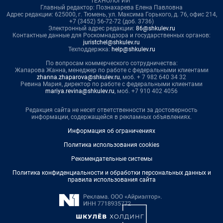
ТЕХНОЛОГИИ"
Главный редактор: Познахарева Елена Павловна
Адрес редакции: 625000, г. Тюмень, ул. Максима Горького, д. 76, офис 214,
+7 (3452) 56-72-72 (доб. 3736)
Электронный адрес редакции:
86@shkulev.ru
Контактные данные для Роскомнадзора и государственных органов:
juristchel@shkulev.ru
Техподдержка:
help@shkulev.ru
По вопросам коммерческого сотрудничества:
Жапарова Жанна, менеджер по работе с федеральными клиентами
zhanna.zhaparova@shkulev.ru
, моб. + 7 982 640 34 32
Ревина Мария, директор по работе с федеральными клиентами
mariya.revina@shkulev.ru
, моб. +7 910 402 4056
Редакция сайта не несет ответственности за достоверность
информации, содержащейся в рекламных объявлениях.
Информация об ограничениях
Политика использования cookies
Рекомендательные системы
Политика конфиденциальности и обработки персональных данных и
правила использования сайта