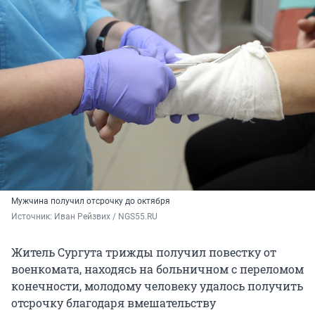
Мужчина получил отсрочку до октября
Источник: 
Иван Рейзвих / NGS55.RU
Житель Сургута трижды получил повестку от
военкомата, находясь на больничном с переломом
конечности, молодому человеку удалось получить
отсрочку благодаря вмешательству