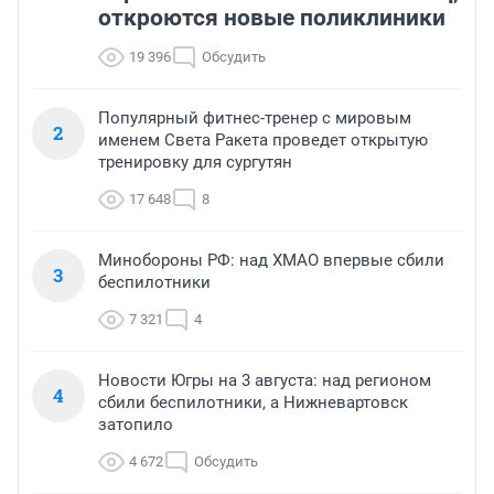
откроются новые поликлиники
19 396
Обсудить
Популярный фитнес-тренер с мировым
2
именем Света Ракета проведет открытую
тренировку для сургутян
17 648
8
Минобороны РФ: над ХМАО впервые сбили
3
беспилотники
7 321
4
Новости Югры на 3 августа: над регионом
4
сбили беспилотники, а Нижневартовск
затопило
4 672
Обсудить