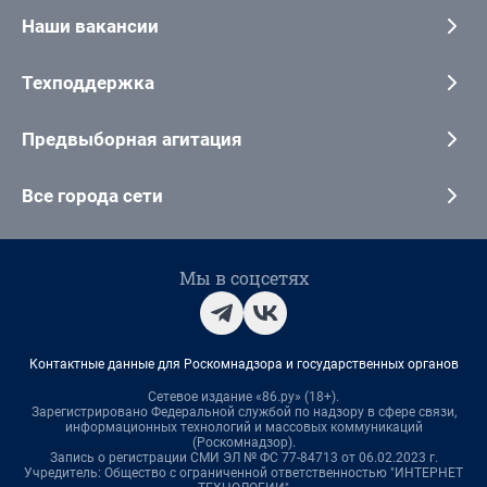
Наши вакансии
Техподдержка
Предвыборная агитация
Все города сети
Мы в соцсетях
Контактные данные для Роскомнадзора и государственных органов
Сетевое издание «86.ру» (18+).
Зарегистрировано Федеральной службой по надзору в сфере связи,
информационных технологий и массовых коммуникаций
(Роскомнадзор).
Запись о регистрации СМИ ЭЛ № ФС 77-84713 от 06.02.2023 г.
Учредитель: Общество с ограниченной ответственностью "ИНТЕРНЕТ