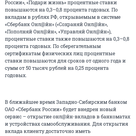
России», «Подари жизнь» процентные ставки
повышаются на 0,3–0,8 процента годовых. По
вкладам в рублях РФ, открываемым в системе
«Сбербанк Онл@йн» («Сохраняй Онл@йн»,
«Пополняй Онл@йн», «Управляй Онл@йн»),
процентные ставки также повышаются на 0,3–0,8
процента годовых. По сберегательным
сертификатам физических лиц процентные
ставки повышаются для сроков от одного года и
сумм от 50 тысяч рублей на 0,25 процента
годовых.
В ближайшее время Западно-Сибирским банком
ОАО «Сбербанк России» будет внедрен новый
сервис – открытие онл@йн-вкладов в банкоматах
и устройствах самообслуживания. Для открытия
вклада клиенту достаточно иметь