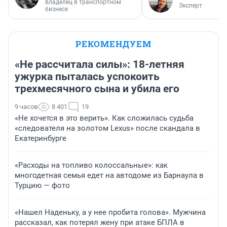
владелец в транспортном
Эксперт
бизнесе
РЕКОМЕНДУЕМ
«Не рассчитала силы»: 18-летняя
ужурка пыталась успокоить
трехмесячного сына и убила его
9 часов
8 401
19
«Не хочется в это верить». Как сложилась судьба
«следователя на золотом Lexus» после скандала в
Екатеринбурге
«Расходы на топливо колоссальные»: как
многодетная семья едет на автодоме из Барнаула в
Турцию — фото
«Нашел Наденьку, а у нее пробита голова». Мужчина
рассказал, как потерял жену при атаке БПЛА в