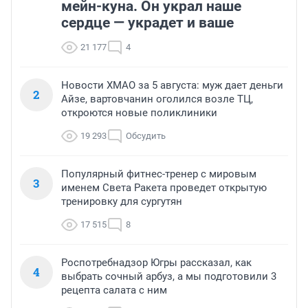
мейн-куна. Он украл наше
сердце — украдет и ваше
21 177
4
Новости ХМАО за 5 августа: муж дает деньги
2
Айзе, вартовчанин оголился возле ТЦ,
откроются новые поликлиники
19 293
Обсудить
Популярный фитнес-тренер с мировым
3
именем Света Ракета проведет открытую
тренировку для сургутян
17 515
8
Роспотребнадзор Югры рассказал, как
4
выбрать сочный арбуз, а мы подготовили 3
рецепта салата с ним