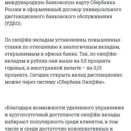
международную банковскую карту Сбербанка
России и оформленный договор универсального
дистанционного банковского обслуживания
(УДБО).
По онл@йн-вкладам установлены повышенные
ставки по отношению к аналогичным вкладам,
открываемым в офисах банка. Так, по онл@йн-
вкладам в рублях они выше на 0,5 процента
годовых, в иностранной валюте – на 0,15
процента. Сегодня открыть вклад дистанционно
можно через систему «Сбербанк Онл@йн».
«Благодаря возможности удаленного управления
и круглосуточной доступности онл@йн-вклады
набирают популярность среди клиентов, в том
числе и среди достаточно консервативных и