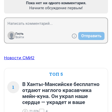
Пока нет ни одного комментария.
Начните обсуждение первым!
Гость
Отправить
Войти
Новости СМИ2
ТОП 5
В Ханты-Мансийске бесплатно
1
отдают наглого красавчика
мейн-куна. Он украл наше
сердце — украдет и ваше
21 026
4