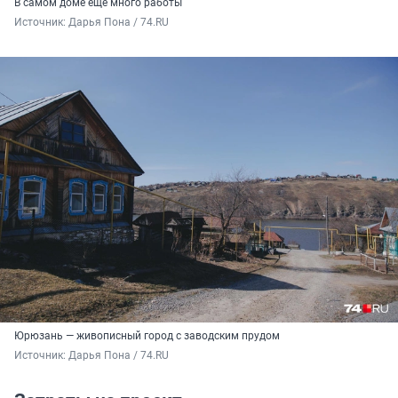
В самом доме еще много работы
Источник: 
Дарья Пона / 74.RU
Юрюзань — живописный город с заводским прудом
Источник: 
Дарья Пона / 74.RU