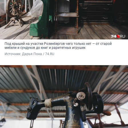
Под крышей на участке Розенбергов чего только нет — от старой
мебели и сундуков до книг и раритетных игрушек
Источник: 
Дарья Пона / 74.RU