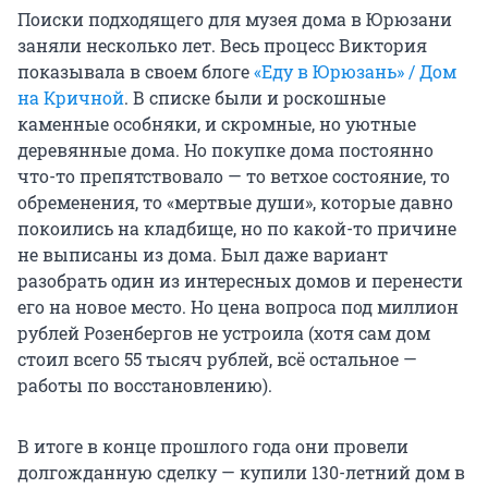
Поиски подходящего для музея дома в Юрюзани
заняли несколько лет. Весь процесс Виктория
показывала в своем блоге
«Еду в Юрюзань» / Дом
на Кричной
. В списке были и роскошные
каменные особняки, и скромные, но уютные
деревянные дома. Но покупке дома постоянно
что-то препятствовало — то ветхое состояние, то
обременения, то «мертвые души», которые давно
покоились на кладбище, но по какой-то причине
не выписаны из дома. Был даже вариант
разобрать один из интересных домов и перенести
его на новое место. Но цена вопроса под миллион
рублей Розенбергов не устроила (хотя сам дом
стоил всего 55 тысяч рублей, всё остальное —
работы по восстановлению).
В итоге в конце прошлого года они провели
долгожданную сделку — купили 130-летний дом в