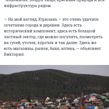
инфраструктура рядом.
— На мой взгляд, Юрюзань — это очень удачное
сочетание города и деревни. Здесь есть
исторический компонент, здесь есть большой
частный сектор, где можно погулять, посмотреть
на гусей, уточек, курочек и так далее. Здесь же
есть магазины, рынок, банк, аптека, — объясняет
Виктория.