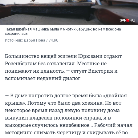
Такая швейная машинка была у многих бабушек, но не у всех она
сохранилась
Источник: 
Дарья Пона / 74.RU
Большинство вещей жители Юрюзани отдают
Розенбергам без сожаления. Местные не
понимают их ценность, — сетует Виктория и
вспоминает недавний диалог.
— В доме напротив долгое время была «двойная
крыша». Потому что было два хозяина. Но вот
некоторое время назад левую половину дома
выкупил владелец половинки справа, и в
выходные случилось неизбежное... Рабочий начал
методично снимать черепицу и скидывать её во