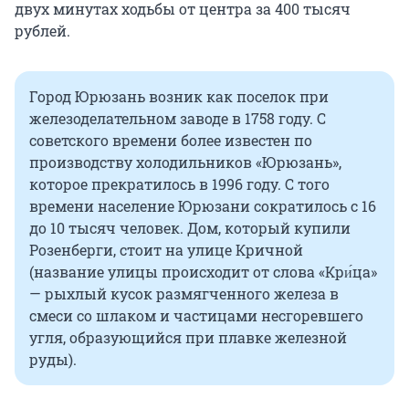
двух минутах ходьбы от центра за 400 тысяч
рублей.
Город Юрюзань возник как поселок при
железоделательном заводе в 1758 году. С
советского времени более известен по
производству холодильников «Юрюзань»,
которое прекратилось в 1996 году. С того
времени население Юрюзани сократилось с 16
до 10 тысяч человек. Дом, который купили
Розенберги, стоит на улице Кричной
(название улицы происходит от слова «Кри́ца»
— рыхлый кусок размягченного железа в
смеси со шлаком и частицами несгоревшего
угля, образующийся при плавке железной
руды).