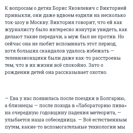
К вопросам о детях Борис Яковлевич с Викторией
привыкли, они даже вдвоем ездили на несколько
ток-шоу в Москву. Виктория говорит, что ей как
журналисту было интересно изнутри увидеть, как
делают такие передачи, а муж был не против. Но
сейчас она не любит вспоминать этот период,
хотя больших скандалов удалось избежать —
телевизионщики были даже как-то расстроены
тем, что в их жизни всё спокойно. Зато о
рождении детей она рассказывает охотно.
— Ева у нас появилась после поездки в Болгарию,
а близнецы — после похода в «Лабораторию пива»
на очередную годовщину падения метеорита, —
улыбается наша собеседница. — Всё естественным
путем, какие-то вспомогательные технологии мы