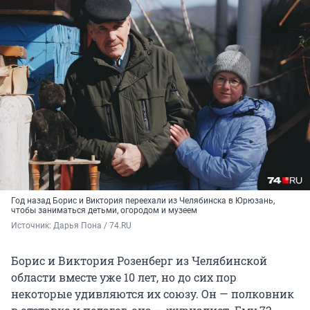
Год назад Борис и Виктория переехали из Челябинска в Юрюзань,
чтобы заниматься детьми, огородом и музеем
Источник: 
Дарья Пона / 74.RU
Борис и Виктория Розенберг из Челябинской
области вместе уже 10 лет, но до сих пор
некоторые удивляются их союзу. Он — полковник