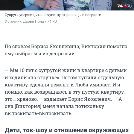
Супруги уверяют, что не чувствуют разницы в возрасте
Источник: 
Дарья Пона / 74.RU
По словам Бориса Яковлевича, Виктория помогла
ему выбраться из депрессии.
— Мы 10 лет с супругой жили в квартире с детьми
и ходили «по струнке». Потом купили отдельную
квартиру, сделали ремонт, и Люба умирает. И я
помню, как возвращаюсь в эту пустую квартиру,
это… хреново, — вздыхает Борис Яковлевич. — А
она [Виктория] меня начала потихоньку
вытаскивать-вытаскивать.
Дети, ток-шоу и отношение окружающих