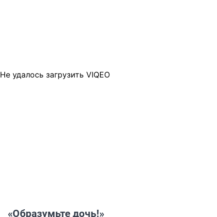
Не удалось загрузить VIQEO
«Образумьте дочь!»