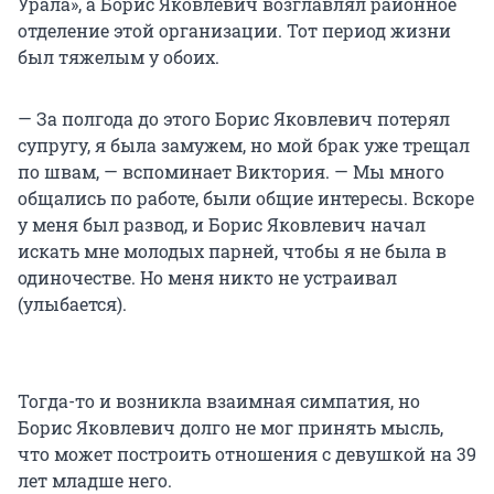
Урала», а Борис Яковлевич возглавлял районное
отделение этой организации. Тот период жизни
был тяжелым у обоих.
— За полгода до этого Борис Яковлевич потерял
супругу, я была замужем, но мой брак уже трещал
по швам, — вспоминает Виктория. — Мы много
общались по работе, были общие интересы. Вскоре
у меня был развод, и Борис Яковлевич начал
искать мне молодых парней, чтобы я не была в
одиночестве. Но меня никто не устраивал
(улыбается).
Тогда-то и возникла взаимная симпатия, но
Борис Яковлевич долго не мог принять мысль,
что может построить отношения с девушкой на 39
лет младше него.