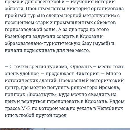
время и для своего хобби — изучения истории
области. Прошлым летом Виктория организовала
пробный тур «По следам черной металлургии» с
посещением старых промышленных объектов
горнозаводской зоны. А за два года до этого
Розенберги задумали создать в Юрюзани
образовательно-туристическую базу (музей) и
начали подыскивать для нее место.
— С точки зрения туризма, Юрюзань — место тоже
очень удобное, — продолжает Виктория. — Много
исторических зданий. Прекрасный исторический
центр, где можно погулять, рядом гора Иремель,
нацпарк «Зюраткуль», куда можно съездить на
день и вернуться переночевать в Юрюзань. Рядом
трасса М-5, по которой можно уехать в Челябинск
или в любой другой город.