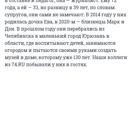
в отставке и педагог, она — журналист. Ему 72
года, а ей — 33, но разницу в 39 лет, по словам
супругов, они сами не замечают. В 2014 году у них
родилась дочка Ева, в 2020-м — близнецы Марк и
Дэн. В прошлом году они перебрались из
Челябинска в маленький город Юрюзань в
области, где воспитывают детей, занимаются
огородом и пытаются своими руками создать
музей в доме, которому уже 130 лет. Наши коллеги
из 74.RU побывали у них в гостях.