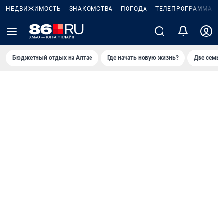
НЕДВИЖИМОСТЬ
ЗНАКОМСТВА
ПОГОДА
ТЕЛЕПРОГРАММА
Бюджетный отдых на Алтае
Где начать новую жизнь?
Две сем