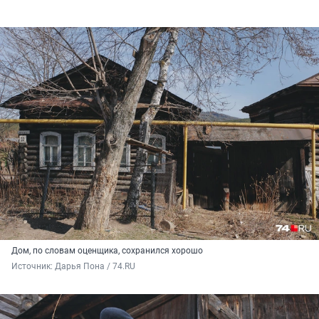
Дом, по словам оценщика, сохранился хорошо
Источник: 
Дарья Пона / 74.RU