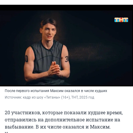
После первого испытания Максим оказался в числе худших
Источник: 
кадр из шоу «Титаны» (16+), ТНТ, 2025 год
20 участников, которые показали худшее время,
отправились на дополнительное испытание на
выбывание. В их числе оказался и Максим.