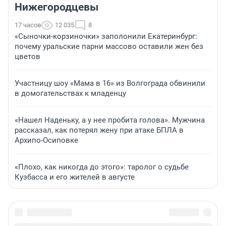
Нижегородцевы
17 часов
12 035
8
«Сыночки-корзиночки» заполонили Екатеринбург:
почему уральские парни массово оставили жен без
цветов
Участницу шоу «Мама в 16» из Волгограда обвинили
в домогательствах к младенцу
«Нашел Наденьку, а у нее пробита голова». Мужчина
рассказал, как потерял жену при атаке БПЛА в
Архипо-Осиповке
«Плохо, как никогда до этого»: таролог о судьбе
Кузбасса и его жителей в августе