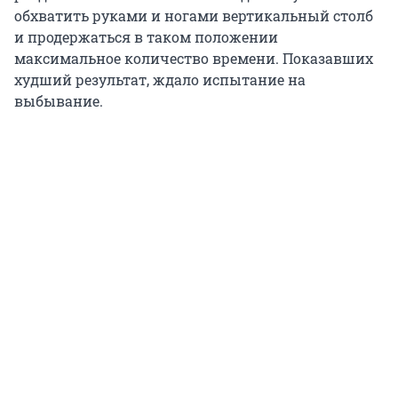
обхватить руками и ногами вертикальный столб
и продержаться в таком положении
максимальное количество времени. Показавших
худший результат, ждало испытание на
выбывание.