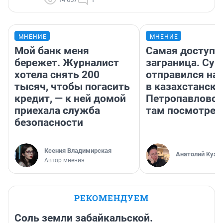
МНЕНИЕ
МНЕНИЕ
Мой банк меня
Самая доступн
бережет. Журналист
заграница. Сур
хотела снять 200
отправился на
тысяч, чтобы погасить
в казахстански
кредит, — к ней домой
Петропавловск
приехала служба
там посмотрет
безопасности
Ксения Владимирская
Анатолий Кузн
Автор мнения
РЕКОМЕНДУЕМ
Соль земли забайкальской.