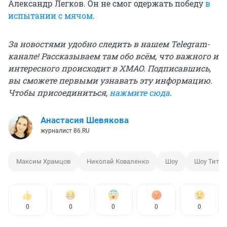
Александр Легков. Он не смог одержать победу
в
испытании с мячом.
За новостями удобно следить в нашем Telegram-
канале! Рассказываем там обо всём, что важного и
интересного происходит в ХМАО. Подписавшись,
вы сможете первыми узнавать эту информацию.
Чтобы присоединиться,
нажмите сюда
.
Анастасия Шевякова
журналист 86.RU
Максим Храмцов
Николай Коваленко
Шоу
Шоу Тита
0
0
0
0
0