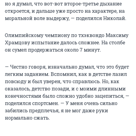
но я думал, что вот-вот второе-третье дыхание
откроется, и дальше уже просто на характере, на
моральной воле выдержу, — поделился Николай.
Олимпийскому чемпиону по тхэквондо Максиму
Храмцову испытание далось сложнее. На столбе
он сумел продержаться около 7 минут.
— Честно говоря, изначально думал, что это будет
легким заданием. Вспомнил, как в детстве лазил
повсюду и был уверен, что справлюсь. Но, как
оказалось, детство позади, и с моими длинными
конечностями было сложно удобно зацепиться, —
поделился спортсмен. — У меня очень сильно
забились предплечья, я не мог даже руки
нормально сжать.