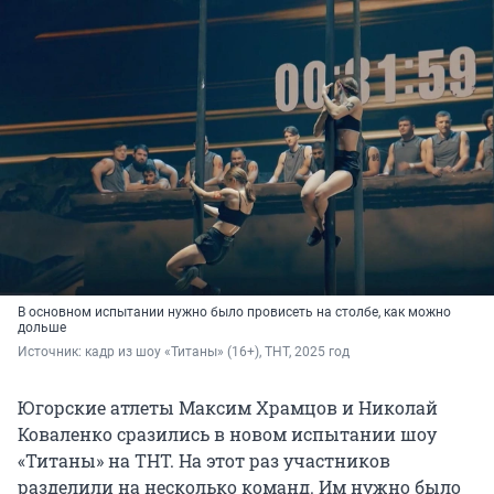
В основном испытании нужно было провисеть на столбе, как можно
дольше
Источник: 
кадр из шоу «Титаны» (16+), ТНТ, 2025 год
Югорские атлеты Максим Храмцов и Николай
Коваленко сразились в новом испытании шоу
«Титаны» на ТНТ. На этот раз участников
разделили на несколько команд. Им нужно было