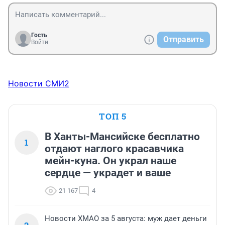
Гость
Отправить
Войти
Новости СМИ2
ТОП 5
В Ханты-Мансийске бесплатно
1
отдают наглого красавчика
мейн-куна. Он украл наше
сердце — украдет и ваше
21 167
4
Новости ХМАО за 5 августа: муж дает деньги