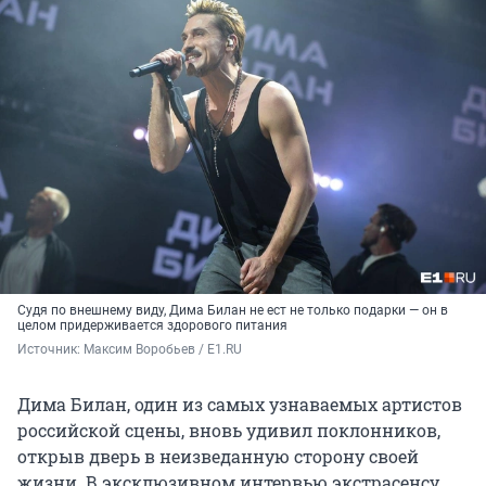
Судя по внешнему виду, Дима Билан не ест не только подарки — он в
целом придерживается здорового питания
Источник: 
Максим Воробьев / E1.RU
Дима Билан, один из самых узнаваемых артистов
российской сцены, вновь удивил поклонников,
открыв дверь в неизведанную сторону своей
жизни. В эксклюзивном интервью экстрасенсу