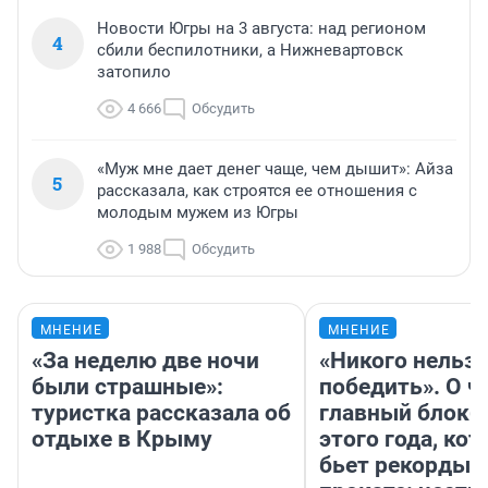
Новости Югры на 3 августа: над регионом
4
сбили беспилотники, а Нижневартовск
затопило
4 666
Обсудить
«Муж мне дает денег чаще, чем дышит»: Айза
5
рассказала, как строятся ее отношения с
молодым мужем из Югры
1 988
Обсудить
МНЕНИЕ
МНЕНИЕ
«За неделю две ночи
«Никого нельз
были страшные»:
победить». О ч
туристка рассказала об
главный блокб
отдыхе в Крыму
этого года, ко
бьет рекорды 