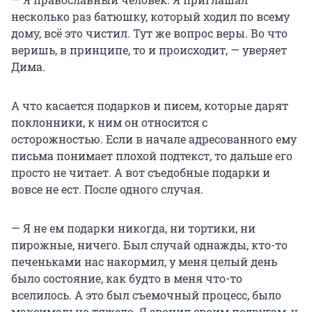
несколько раз батюшку, который ходил по всему
дому, всё это чистил. Тут же вопрос веры. Во что
веришь, в принципе, то и происходит, — уверяет
Дима.
А что касается подарков и писем, которые дарят
поклонники, к ним он относится с
осторожностью. Если в начале адресованного ему
письма понимает плохой подтекст, то дальше его
просто не читает. А вот съедобные подарки и
вовсе не ест. После одного случая.
— Я не ем подарки никогда, ни тортики, ни
пирожные, ничего. Был случай однажды, кто-то
печеньками нас накормил, у меня целый день
было состояние, как будто в меня что-то
вселилось. А это был съемочный процесс, было
максимально тяжело. Я звонил своим подругам, у