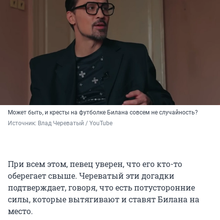
Может быть, и кресты на футболке Билана совсем не случайность?
Источник: 
Влад Череватый / YouTube
При всем этом, певец уверен, что его кто-то
оберегает свыше. Череватый эти догадки
подтверждает, говоря, что есть потусторонние
силы, которые вытягивают и ставят Билана на
место.