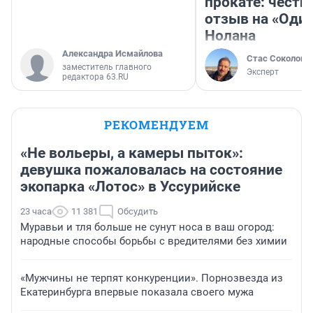
прокате: честн
отзыв на «Оди
Нолана
Александра Исмайлова
Стас Соколов
заместитель главного
Эксперт
редактора 63.RU
РЕКОМЕНДУЕМ
«Не вольеры, а камеры пыток»:
девушка пожаловалась на состояние
экопарка «Лотос» в Уссурийске
23 часа
11 381
Обсудить
Муравьи и тля больше не сунут носа в ваш огород:
народные способы борьбы с вредителями без химии
«Мужчины не терпят конкуренции». Порнозвезда из
Екатеринбурга впервые показала своего мужа