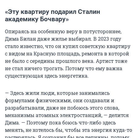
«Эту квартиру подарил Сталин
академику Бочвару»
Опираясь на особенную веру в потустороннее,
Дима Билан даже жилье выбирал. В 2023 году
стало известно, что он купил советскую квартиру
с видом на Красную площадь, ремонта в которой
не было с середины прошлого века. Артист тоже
не стал ничего трогать. Потому что ему важна
существующая здесь энергетика.
— Здесь жили люди, которые занимались
формулами физическими, они создавали и
разрабатывали, даже не побоюсь этого слова,
механизмы атомных электростанций, — делится
Дима. — Поэтому пока боюсь что-либо здесь
менять, не хотелось бы, чтобы эта энергия куда-то
растерялась. Я сохранил бы все лепнины, потому