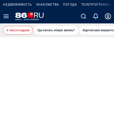
НЕДВИЖИМОСТЬ
ЗНАКОМСТВА
ПОГОДА
ТЕЛЕПРОГРАММА
4 текста недели
Где начать новую жизнь?
Вартовчане жалуютс