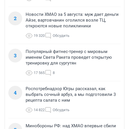
Новости ХМАО за 5 августа: муж дает деньги
2
Айзе, вартовчанин оголился возле ТЦ,
откроются новые поликлиники
19 320
Обсудить
Популярный фитнес-тренер с мировым
3
именем Света Ракета проведет открытую
тренировку для сургутян
17 565
8
Роспотребнадзор Югры рассказал, как
4
выбрать сочный арбуз, а мы подготовили 3
рецепта салата с ним
14 822
Обсудить
Минобороны РФ: над ХМАО впервые сбили