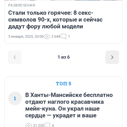
РАЗВЛЕЧЕНИЯ
Стали только горячее: 8 секс-
символов 90-х, которые и сейчас
дадут фору любой модели
3 января, 2025, 20:00
2 644
1
1 из 6
ТОП 5
В Ханты-Мансийске бесплатно
1
отдают наглого красавчика
мейн-куна. Он украл наше
сердце — украдет и ваше
21 235
4