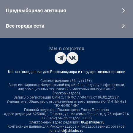
Предвыборная агитация
Все города сети
Мы в соцсетях
Контактные данные для Роскомнадзора и государственных органов
Сетевое издание «86.ру» (18+).
Зарегистрировано Федеральной службой по надзору в сфере связи,
информационных технологий и массовых коммуникаций
(Роскомнадзор).
Запись о регистрации СМИ ЭЛ № ФС 77-84713 от 06.02.2023 г.
Учредитель: Общество с ограниченной ответственностью "ИНТЕРНЕТ
ТЕХНОЛОГИИ"
Главный редактор: Познахарева Елена Павловна
Адрес редакции: 625000, г. Тюмень, ул. Максима Горького, д. 76, офис 214,
+7 (3452) 56-72-72 (доб. 3736)
Электронный адрес редакции:
86@shkulev.ru
Контактные данные для Роскомнадзора и государственных органов:
juristchel@shkulev.ru