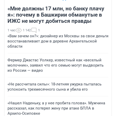
«Мне должны 17 млн, но банку плачу
я»: почему в Башкирии обманутые в
ИЖС не могут добиться правды
1 час
1 142
1
«Вам зачем он?»: дизайнер из Москвы за свои деньги
восстанавливает дом в деревне Архангельской
области
Фермер Джастас Уолкер, известный как «веселый
молочник», заявил что его семью могут выдворить
из России — видео
«Не рассчитала силы»: 18-летняя ужурка пыталась
успокоить трехмесячного сына и убила его
«Нашел Наденьку, а у нее пробита голова». Мужчина
рассказал, как потерял жену при атаке БПЛА в
Архипо-Осиповке