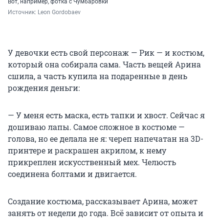
Вот, например, фотка с Чумбаровки
Источник: 
Leon Gordobaev
У девочки есть свой персонаж — Рик — и костюм,
который она собирала сама. Часть вещей Арина
сшила, а часть купила на подаренные в день
рождения деньги:
— У меня есть маска, есть тапки и хвост. Сейчас я
дошиваю лапы. Самое сложное в костюме —
голова, но ее делала не я: череп напечатан на 3D-
принтере и раскрашен акрилом, к нему
прикреплен искусственный мех. Челюсть
соединена болтами и двигается.
Создание костюма, рассказывает Арина, может
занять от недели до года. Всё зависит от опыта и