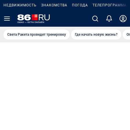
НЕДВИЖИМОСТЬ
ЗНАКОМСТВА
ПОГОДА
ТЕЛЕПРОГРАММА
Света Ракета проведет тренировку
Где начать новую жизнь?
О