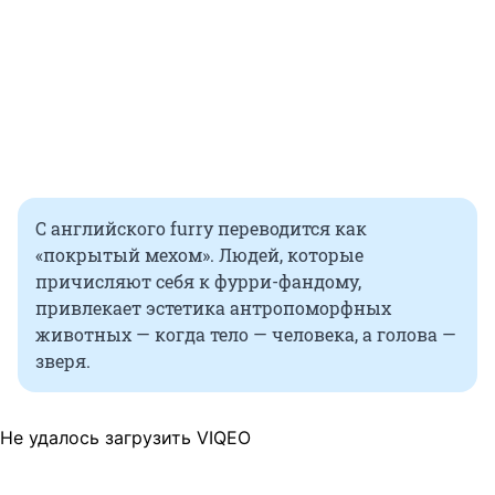
С английского furry переводится как
«покрытый мехом». Людей, которые
причисляют себя к фурри-фандому,
привлекает эстетика антропоморфных
животных — когда тело — человека, а голова —
зверя.
Не удалось загрузить VIQEO