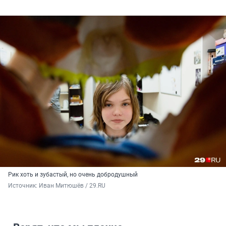
Рик хоть и зубастый, но очень добродушный
Источник: 
Иван Митюшёв / 29.RU