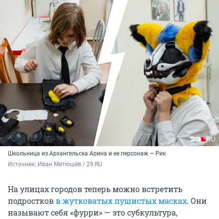
Школьница из Архангельска Арина и ее персонаж — Рик
Источник: 
Иван Митюшёв / 29.RU
На улицах городов теперь можно встретить
подростков
в жутковатых пушистых масках
. Они
называют себя «фурри» — это субкультура,