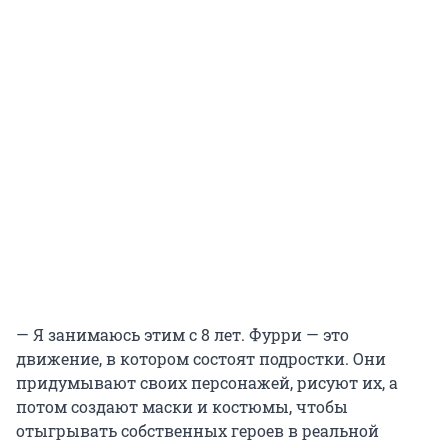
— Я занимаюсь этим с 8 лет. Фурри — это
движение, в котором состоят подростки. Они
придумывают своих персонажей, рисуют их, а
потом создают маски и костюмы, чтобы
отыгрывать собственных героев в реальной