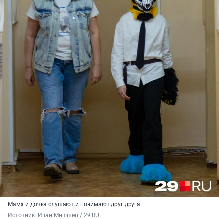
Мама и дочка слушают и понимают друг друга
Источник: 
Иван Миюшёв / 29.RU