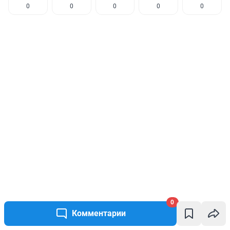
0
0
0
0
0
КОММЕНТАРИИ
0
0
Комментарии
Пока нет ни одного комментария.