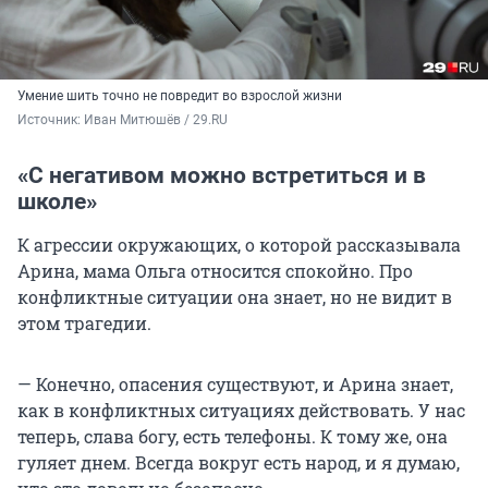
Умение шить точно не повредит во взрослой жизни
Источник: 
Иван Митюшёв / 29.RU
«С негативом можно встретиться и в
школе»
К агрессии окружающих, о которой рассказывала
Арина, мама Ольга относится спокойно. Про
конфликтные ситуации она знает, но не видит в
этом трагедии.
— Конечно, опасения существуют, и Арина знает,
как в конфликтных ситуациях действовать. У нас
теперь, слава богу, есть телефоны. К тому же, она
гуляет днем. Всегда вокруг есть народ, и я думаю,