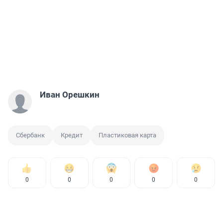
Иван Орешкин
Сбербанк
Кредит
Пластиковая карта
0
0
0
0
0