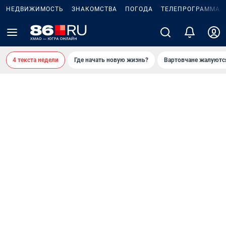
НЕДВИЖИМОСТЬ
ЗНАКОМСТВА
ПОГОДА
ТЕЛЕПРОГРАММА
4 текста недели
Где начать новую жизнь?
Вартовчане жалуютс