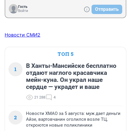
Гость
Отправить
Войти
Новости СМИ2
ТОП 5
В Ханты-Мансийске бесплатно
1
отдают наглого красавчика
мейн-куна. Он украл наше
сердце — украдет и ваше
21 288
4
Новости ХМАО за 5 августа: муж дает деньги
2
Айзе, вартовчанин оголился возле ТЦ,
откроются новые поликлиники