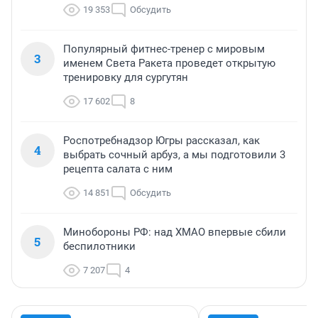
19 353
Обсудить
Популярный фитнес-тренер с мировым
3
именем Света Ракета проведет открытую
тренировку для сургутян
17 602
8
Роспотребнадзор Югры рассказал, как
4
выбрать сочный арбуз, а мы подготовили 3
рецепта салата с ним
14 851
Обсудить
Минобороны РФ: над ХМАО впервые сбили
5
беспилотники
7 207
4