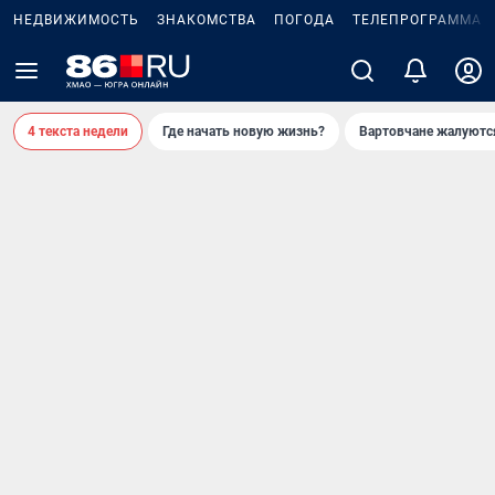
НЕДВИЖИМОСТЬ
ЗНАКОМСТВА
ПОГОДА
ТЕЛЕПРОГРАММА
4 текста недели
Где начать новую жизнь?
Вартовчане жалуютс