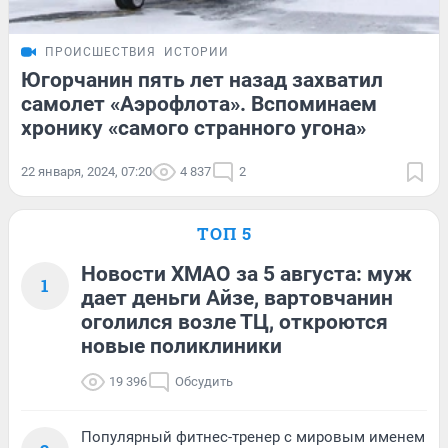
ПРОИСШЕСТВИЯ
ИСТОРИИ
Югорчанин пять лет назад захватил
самолет «Аэрофлота». Вспоминаем
хронику «самого странного угона»
22 января, 2024, 07:20
4 837
2
ТОП 5
Новости ХМАО за 5 августа: муж
1
дает деньги Айзе, вартовчанин
оголился возле ТЦ, откроются
новые поликлиники
19 396
Обсудить
Популярный фитнес-тренер с мировым именем