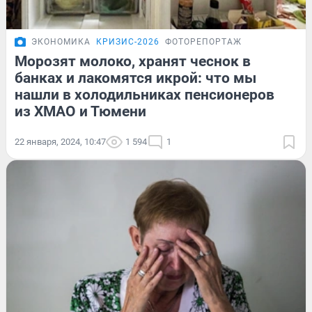
ЭКОНОМИКА
КРИЗИС-2026
ФОТОРЕПОРТАЖ
Морозят молоко, хранят чеснок в
банках и лакомятся икрой: что мы
нашли в холодильниках пенсионеров
из ХМАО и Тюмени
22 января, 2024, 10:47
1 594
1