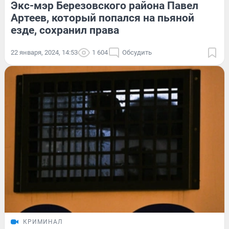
Экс-мэр Березовского района Павел
Артеев, который попался на пьяной
езде, сохранил права
22 января, 2024, 14:53
1 604
Обсудить
КРИМИНАЛ