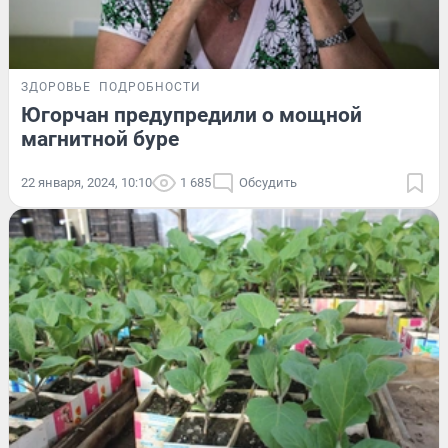
ЗДОРОВЬЕ
ПОДРОБНОСТИ
Югорчан предупредили о мощной
магнитной буре
22 января, 2024, 10:10
1 685
Обсудить