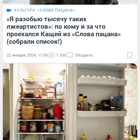
КУЛЬТУРА
«СЛОВО ПАЦАНА»
«Я разобью тысячу таких
лжеартистов»: по кому и за что
проехался Кащей из «Слова пацана»
(собрали список!)
22 января, 2024, 11:00
1 336
Обсудить