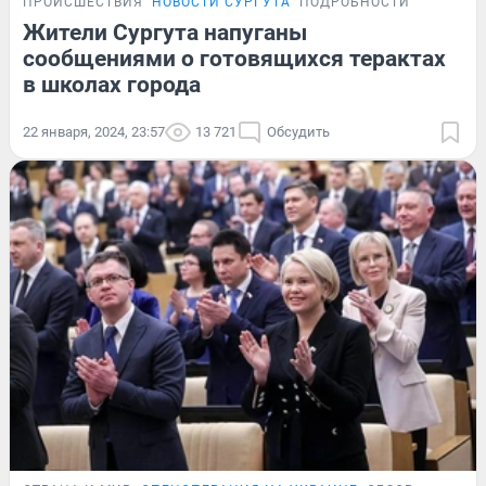
ПРОИСШЕСТВИЯ
НОВОСТИ СУРГУТА
ПОДРОБНОСТИ
Жители Сургута напуганы
сообщениями о готовящихся терактах
в школах города
22 января, 2024, 23:57
13 721
Обсудить