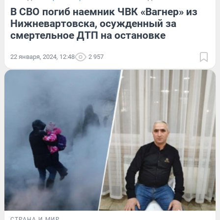
В СВО погиб наемник ЧВК «Вагнер» из
Нижневартовска, осужденный за
смертельное ДТП на остановке
22 января, 2024, 12:48
2 957
СТРАНА И МИР