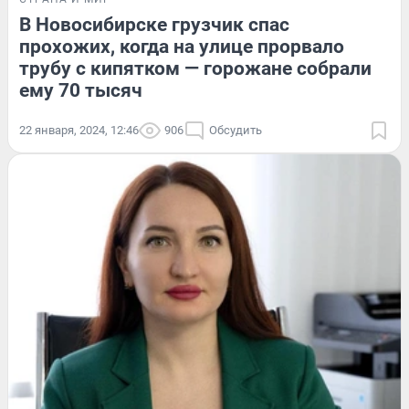
В Новосибирске грузчик спас
прохожих, когда на улице прорвало
трубу с кипятком — горожане собрали
ему 70 тысяч
22 января, 2024, 12:46
906
Обсудить