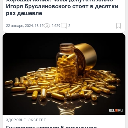
Игоря Бруслиновского стоят в десятки
раз дешевле
22 января, 2024, 18:15
2 629
2
ЗДОРОВЬЕ
ЭКСПЕРТ