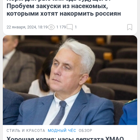
Пробуем закуски из насекомых,
которыми хотят накормить россиян
22 января, 2024, 18:19
1 179
1
СТИЛЬ И КРАСОТА
МОДНЫЙ ЧЁС
ОБЗОР
Хорошая копия: часы депутата ХМАО