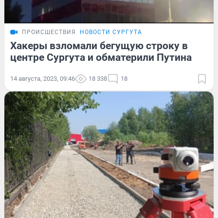
ПРОИСШЕСТВИЯ
НОВОСТИ СУРГУТА
Хакеры взломали бегущую строку в
центре Сургута и обматерили Путина
14 августа, 2023, 09:46
18 338
18