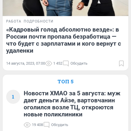
РАБОТА
ПОДРОБНОСТИ
«Кадровый голод абсолютно везде»: в
России почти пропала безработица —
что будет с зарплатами и кого вернут с
удаленки
14 августа, 2023, 07:00
1 452
Обсудить
ТОП 5
Новости ХМАО за 5 августа: муж
1
дает деньги Айзе, вартовчанин
оголился возле ТЦ, откроются
новые поликлиники
19 408
Обсудить