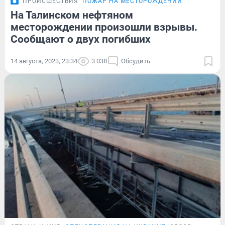
ПРОИСШЕСТВИЯ
ПОЖАР НА МЕСТОРОЖДЕНИИ
На Талинском нефтяном
месторождении произошли взрывы.
Сообщают о двух погибших
14 августа, 2023, 23:34
3 038
Обсудить