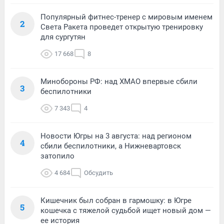
Популярный фитнес-тренер с мировым именем
2
Света Ракета проведет открытую тренировку
для сургутян
17 668
8
Минобороны РФ: над ХМАО впервые сбили
3
беспилотники
7 343
4
Новости Югры на 3 августа: над регионом
4
сбили беспилотники, а Нижневартовск
затопило
4 684
Обсудить
Кишечник был собран в гармошку: в Югре
5
кошечка с тяжелой судьбой ищет новый дом —
ее история