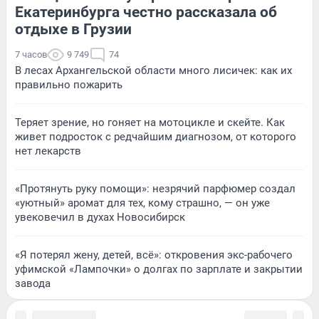
Екатеринбурга честно рассказала об
отдыхе в Грузии
7 часов
9 749
74
В лесах Архангельской области много лисичек: как их
правильно пожарить
Теряет зрение, но гоняет на мотоцикле и скейте. Как
живет подросток с редчайшим диагнозом, от которого
нет лекарств
«Протянуть руку помощи»: незрячий парфюмер создал
«уютный» аромат для тех, кому страшно, — он уже
увековечил в духах Новосибирск
«Я потерял жену, детей, всё»: откровения экс-рабочего
уфимской «Лампочки» о долгах по зарплате и закрытии
завода