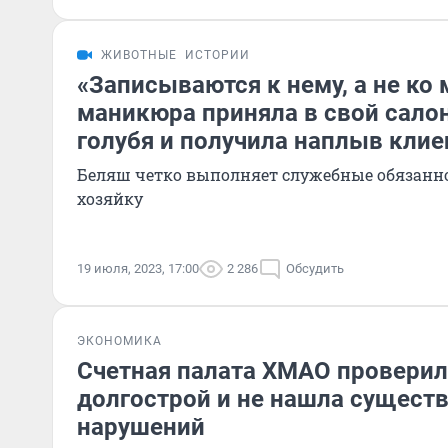
ЖИВОТНЫЕ
ИСТОРИИ
«Записываются к нему, а не ко 
маникюра приняла в свой сало
голубя и получила наплыв клие
Беляш четко выполняет служебные обязанн
хозяйку
19 июля, 2023, 17:00
2 286
Обсудить
ЭКОНОМИКА
Счетная палата ХМАО проверил
долгострой и не нашла сущест
нарушений