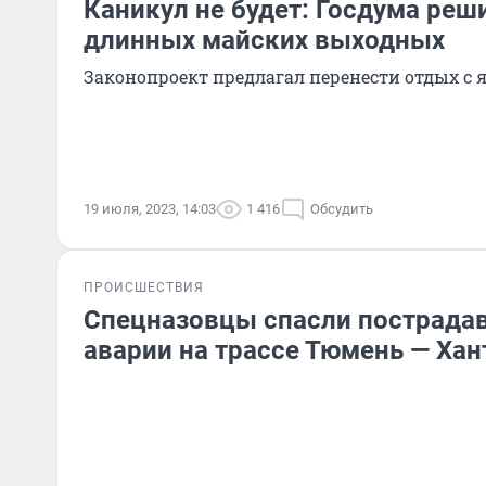
Каникул не будет: Госдума реш
длинных майских выходных
Законопроект предлагал перенести отдых с 
19 июля, 2023, 14:03
1 416
Обсудить
ПРОИСШЕСТВИЯ
Спецназовцы спасли пострада
аварии на трассе Тюмень — Ха