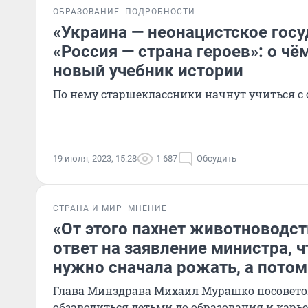
ОБРАЗОВАНИЕ
ПОДРОБНОСТИ
«Украина — неонацистское госу
«Россия — страна героев»: о ч
новый учебник истории
По нему старшеклассники начнут учиться с 
19 июля, 2023, 15:28
1 687
Обсудить
СТРАНА И МИР
МНЕНИЕ
«От этого пахнет животноводс
ответ на заявление министра,
нужно сначала рожать, а потом
Глава Минздрава Михаил Мурашко посовет
обзаводиться детьми до образования и карь