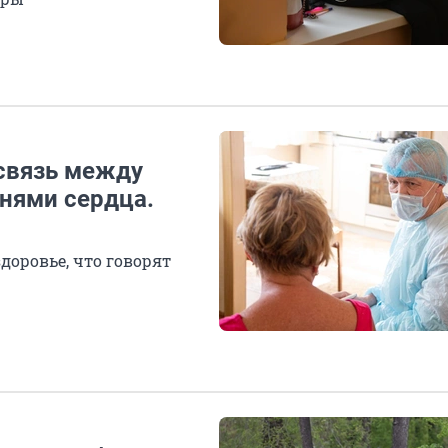
 связь между
нями сердца.
доровье, что говорят