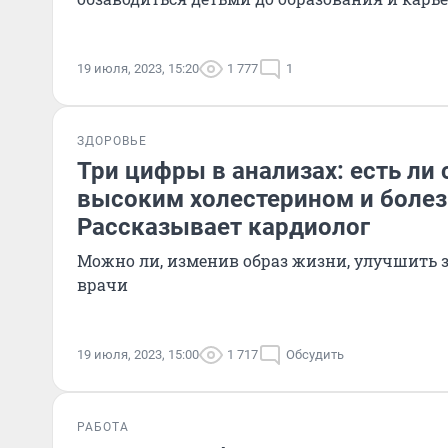
19 июля, 2023, 15:20
1 777
1
ЗДОРОВЬЕ
Три цифры в анализах: есть ли
высоким холестерином и болез
Рассказывает кардиолог
Можно ли, изменив образ жизни, улучшить з
врачи
19 июля, 2023, 15:00
1 717
Обсудить
РАБОТА