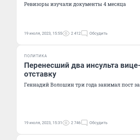
Ревизоры изучали документы 4 месяца
19 июля, 2023, 15:55
2 412
Обсудить
ПОЛИТИКА
Перенесший два инсульта вице
отставку
Геннадий Волошин три года занимал пост з
19 июля, 2023, 15:31
2 746
Обсудить