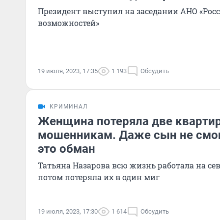
Президент выступил на заседании АНО «Росс
возможностей»
19 июля, 2023, 17:35
1 193
Обсудить
КРИМИНАЛ
Женщина потеряла две кварти
мошенникам. Даже сын не смог 
это обман
Татьяна Назарова всю жизнь работала на сев
потом потеряла их в один миг
19 июля, 2023, 17:30
1 614
Обсудить