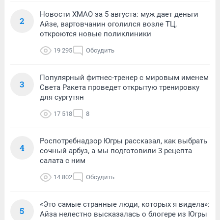
Новости ХМАО за 5 августа: муж дает деньги
2
Айзе, вартовчанин оголился возле ТЦ,
откроются новые поликлиники
19 295
Обсудить
Популярный фитнес-тренер с мировым именем
3
Света Ракета проведет открытую тренировку
для сургутян
17 518
8
Роспотребнадзор Югры рассказал, как выбрать
4
сочный арбуз, а мы подготовили 3 рецепта
салата с ним
14 802
Обсудить
«Это самые странные люди, которых я видела»:
5
Айза нелестно высказалась о блогере из Югры