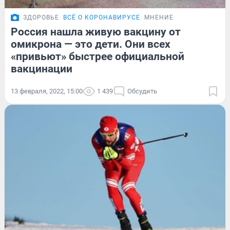
ЗДОРОВЬЕ
ВСЁ О КОРОНАВИРУСЕ
МНЕНИЕ
Россия нашла живую вакцину от
омикрона — это дети. Они всех
«привьют» быстрее официальной
вакцинации
13 февраля, 2022, 15:00
1 439
Обсудить