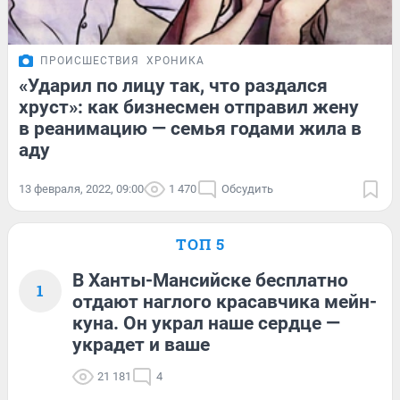
ПРОИСШЕСТВИЯ
ХРОНИКА
«Ударил по лицу так, что раздался
хруст»: как бизнесмен отправил жену
в реанимацию — семья годами жила в
аду
13 февраля, 2022, 09:00
1 470
Обсудить
ТОП 5
В Ханты-Мансийске бесплатно
1
отдают наглого красавчика мейн-
куна. Он украл наше сердце —
украдет и ваше
21 181
4