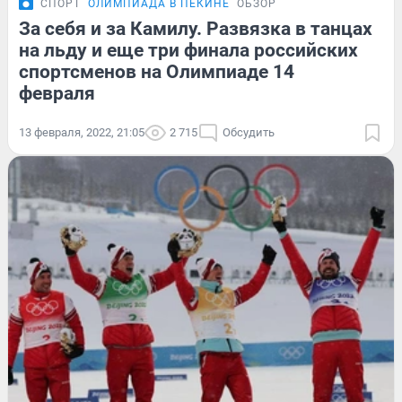
СПОРТ
ОЛИМПИАДА В ПЕКИНЕ
ОБЗОР
За себя и за Камилу. Развязка в танцах
на льду и еще три финала российских
спортсменов на Олимпиаде 14
февраля
13 февраля, 2022, 21:05
2 715
Обсудить