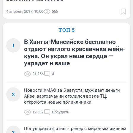
4 апреля, 2017, 10:00
566
ТОП 5
В Ханты-Мансийске бесплатно
1
отдают наглого красавчика мейн-
куна. Он украл наше сердце —
украдет и ваше
21 266
4
Новости ХМАО за 5 августа: муж дает деньги
2
Айзе, вартовчанин оголился возле ТЦ,
откроются новые поликлиники
19 337
Обсудить
Популярный фитнес-тренер с мировым именем
3