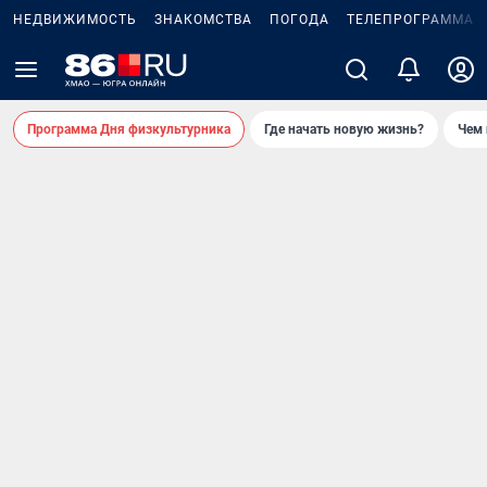
НЕДВИЖИМОСТЬ
ЗНАКОМСТВА
ПОГОДА
ТЕЛЕПРОГРАММА
Программа Дня физкультурника
Где начать новую жизнь?
Чем 