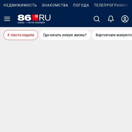
НЕДВИЖИМОСТЬ
ЗНАКОМСТВА
ПОГОДА
ТЕЛЕПРОГРАММА
4 текста недели
Где начать новую жизнь?
Вартовчане жалуютс