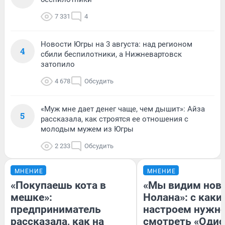
7 331
4
Новости Югры на 3 августа: над регионом
4
сбили беспилотники, а Нижневартовск
затопило
4 678
Обсудить
«Муж мне дает денег чаще, чем дышит»: Айза
5
рассказала, как строятся ее отношения с
молодым мужем из Югры
2 233
Обсудить
МНЕНИЕ
МНЕНИЕ
«Покупаешь кота в
«Мы видим нов
мешке»:
Нолана»: с каки
предприниматель
настроем нужн
рассказала, как на
смотреть «Одис