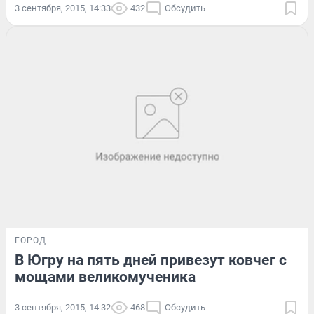
3 сентября, 2015, 14:33
432
Обсудить
ГОРОД
В Югру на пять дней привезут ковчег с
мощами великомученика
3 сентября, 2015, 14:32
468
Обсудить