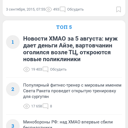
3 сентября, 2015, 07:55
493
Обсудить
ТОП 5
Новости ХМАО за 5 августа: муж
1
дает деньги Айзе, вартовчанин
оголился возле ТЦ, откроются
новые поликлиники
19 403
Обсудить
Популярный фитнес-тренер с мировым именем
2
Света Ракета проведет открытую тренировку
для сургутян
17 658
8
Минобороны РФ: над ХМАО впервые сбили
3
беспилотники