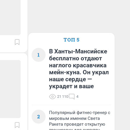
ТОП 5
В Ханты-Мансийске
1
бесплатно отдают
наглого красавчика
мейн-куна. Он украл
наше сердце —
украдет и ваше
21 110
4
Популярный фитнес-тренер с
2
мировым именем Света
Ракета проведет открытую