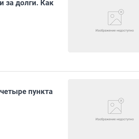
 за долги. Как
 четыре пункта