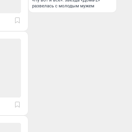
«Ну вот и всё»: звезда «Дома-2»
развелась с молодым мужем