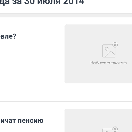
да за 30 июля 2014
евле?
ичат пенсию