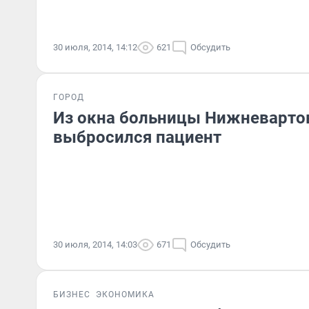
30 июля, 2014, 14:12
621
Обсудить
ГОРОД
Из окна больницы Нижневарто
выбросился пациент
30 июля, 2014, 14:03
671
Обсудить
БИЗНЕС
ЭКОНОМИКА