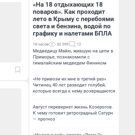
«На 18 отдыхающих 18
поваров». Как проходит
лето в Крыму с перебоями
света и бензина, водой по
графику и налетами БПЛА
18 часов
82 599
12
Медведицу Майю, жившую на цепи в
Приморье, познакомили с
гималайским медведем Фиником
«Не привози их мне в третий раз».
Читинец 40 лет разводит голубей,
которые всегда к нему возвращаются
Август перевернет жизнь Козерогов.
К чему готовит ретроградный Сатурн
— прогноз