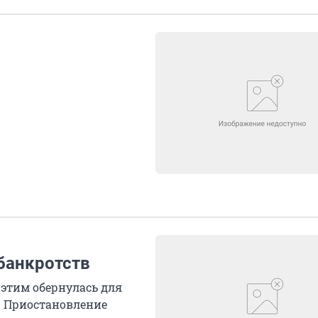
банкротств
этим обернулась для
. Приостановление