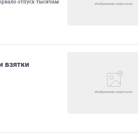
сорвало отпуск тысячам
и взятки