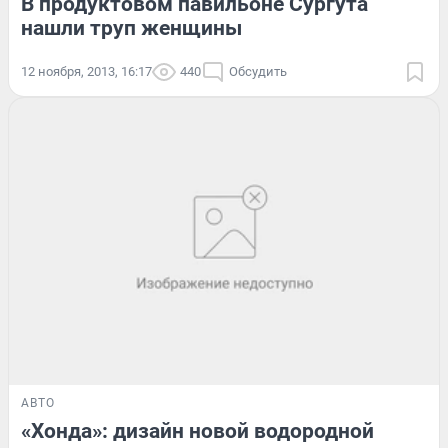
В продуктовом павильоне Сургута
нашли труп женщины
12 ноября, 2013, 16:17
440
Обсудить
АВТО
«Хонда»: дизайн новой водородной