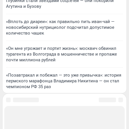
глубинки стали звездами соцсетей — они покорили
Агутина и Бузову
«Вплоть до диареи»: как правильно пить иван-чай —
новосибирский нутрициолог подсчитал допустимое
количество чашек
«Он мне угрожает и портит жизнь»: москвич обвинил
турагента из Волгограда в мошенничестве и пропаже
почти миллиона рублей
«Позавтракал и побежал — это уже привычка»: история
пермского марафонца Владимира Никитина — он стал
чемпионом РФ 35 раз