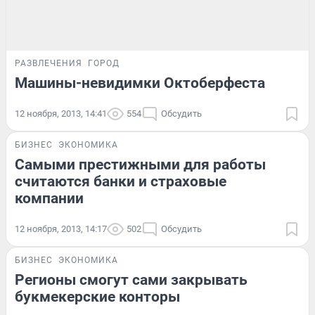
РАЗВЛЕЧЕНИЯ
ГОРОД
Машины-невидимки Октоберфеста
12 ноября, 2013, 14:41
554
Обсудить
БИЗНЕС
ЭКОНОМИКА
Самыми престижными для работы
считаются банки и страховые
компании
12 ноября, 2013, 14:17
502
Обсудить
БИЗНЕС
ЭКОНОМИКА
Регионы смогут сами закрывать
букмекерские конторы