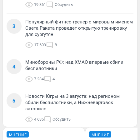
19 361
Обсудить
Популярный фитнес-тренер с мировым именем
3
Света Ракета проведет открытую тренировку
для сургутян
17 609
8
Минобороны РФ: над ХМАО впервые сбили
4
беспилотники
7 234
4
Новости Югры на 3 августа: над регионом
5
сбили беспилотники, а Нижневартовск
затопило
4 635
Обсудить
МНЕНИЕ
МНЕНИЕ