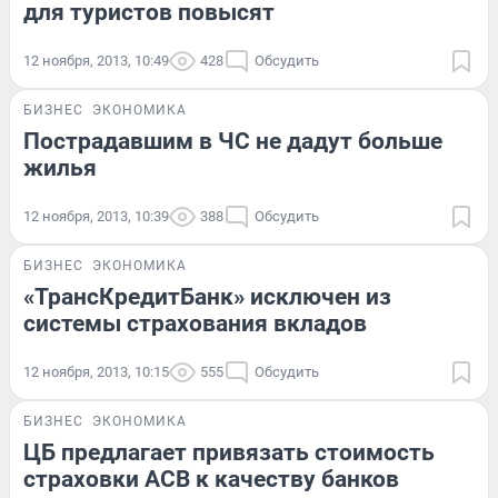
для туристов повысят
12 ноября, 2013, 10:49
428
Обсудить
БИЗНЕС
ЭКОНОМИКА
Пострадавшим в ЧС не дадут больше
жилья
12 ноября, 2013, 10:39
388
Обсудить
БИЗНЕС
ЭКОНОМИКА
«ТрансКредитБанк» исключен из
системы страхования вкладов
12 ноября, 2013, 10:15
555
Обсудить
БИЗНЕС
ЭКОНОМИКА
ЦБ предлагает привязать стоимость
страховки АСВ к качеству банков