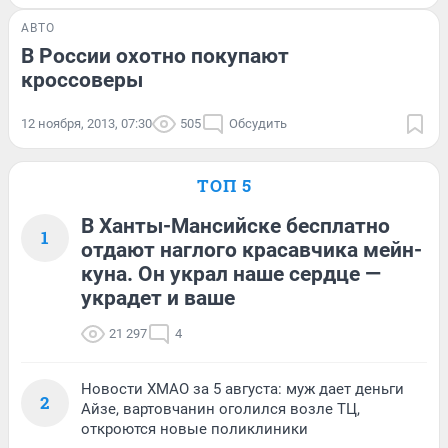
АВТО
В России охотно покупают
кроссоверы
12 ноября, 2013, 07:30
505
Обсудить
ТОП 5
В Ханты-Мансийске бесплатно
1
отдают наглого красавчика мейн-
куна. Он украл наше сердце —
украдет и ваше
21 297
4
Новости ХМАО за 5 августа: муж дает деньги
2
Айзе, вартовчанин оголился возле ТЦ,
откроются новые поликлиники