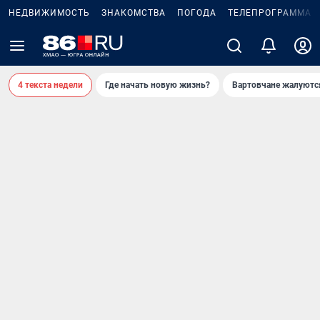
НЕДВИЖИМОСТЬ
ЗНАКОМСТВА
ПОГОДА
ТЕЛЕПРОГРАММА
4 текста недели
Где начать новую жизнь?
Вартовчане жалуютс