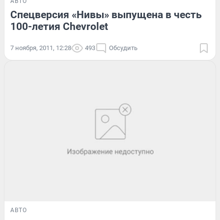
АВТО
Спецверсия «Нивы» выпущена в честь
100-летия Chevrolet
7 ноября, 2011, 12:28
493
Обсудить
АВТО