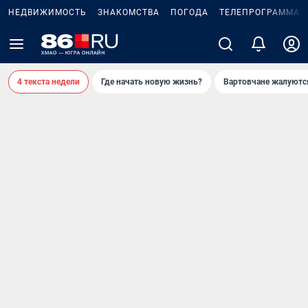
НЕДВИЖИМОСТЬ
ЗНАКОМСТВА
ПОГОДА
ТЕЛЕПРОГРАММА
4 текста недели
Где начать новую жизнь?
Вартовчане жалуютс