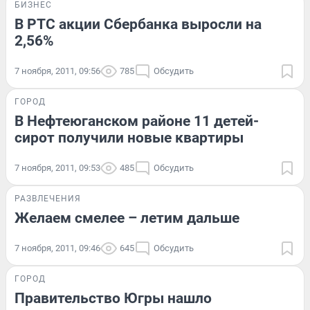
БИЗНЕС
В РТС акции Сбербанка выросли на
2,56%
7 ноября, 2011, 09:56
785
Обсудить
ГОРОД
В Нефтеюганском районе 11 детей-
сирот получили новые квартиры
7 ноября, 2011, 09:53
485
Обсудить
РАЗВЛЕЧЕНИЯ
Желаем смелее – летим дальше
7 ноября, 2011, 09:46
645
Обсудить
ГОРОД
Правительство Югры нашло