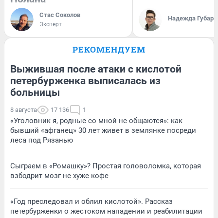
Стас Соколов
Надежда Губарь
Эксперт
РЕКОМЕНДУЕМ
Выжившая после атаки с кислотой
петербурженка выписалась из
больницы
8 августа
17 136
1
«Уголовник я, родные со мной не общаются»: как
бывший «афганец» 30 лет живет в землянке посреди
леса под Рязанью
Сыграем в «Ромашку»? Простая головоломка, которая
взбодрит мозг не хуже кофе
«Год преследовал и облил кислотой». Рассказ
петербурженки о жестоком нападении и реабилитации