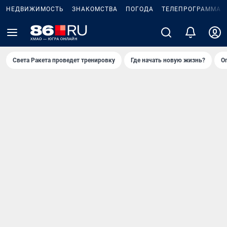
НЕДВИЖИМОСТЬ
ЗНАКОМСТВА
ПОГОДА
ТЕЛЕПРОГРАММА
Света Ракета проведет тренировку
Где начать новую жизнь?
О