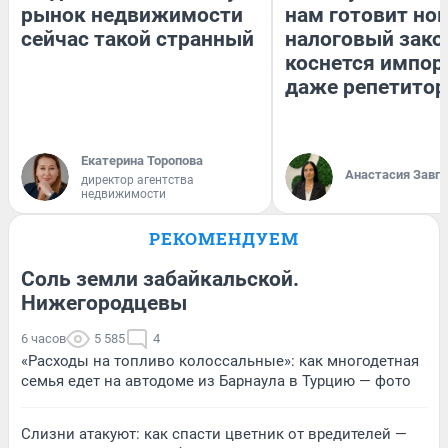
рынок недвижимости
нам готовит но
сейчас такой странный
налоговый зако
коснется импор
даже репетитор
Екатерина Торопова
Анастасия Завг
директор агентства
недвижимости
РЕКОМЕНДУЕМ
Соль земли забайкальской.
Нижегородцевы
6 часов
5 585
4
«Расходы на топливо колоссальные»: как многодетная
семья едет на автодоме из Барнаула в Турцию — фото
Слизни атакуют: как спасти цветник от вредителей —