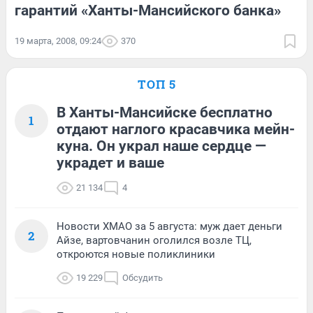
гарантий «Ханты-Мансийского банка»
19 марта, 2008, 09:24
370
ТОП 5
В Ханты-Мансийске бесплатно
1
отдают наглого красавчика мейн-
куна. Он украл наше сердце —
украдет и ваше
21 134
4
Новости ХМАО за 5 августа: муж дает деньги
2
Айзе, вартовчанин оголился возле ТЦ,
откроются новые поликлиники
19 229
Обсудить