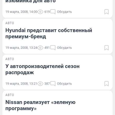
изюминка для авто
19 марта, 2008, 14:00
619
Обсудить
АВТО
Hyundai представит собственный
премиум-бренд
19 марта, 2008, 13:24
491
Обсудить
АВТО
У автопроизводителей сезон
распродаж
19 марта, 2008, 13:21
387
Обсудить
АВТО
Nissan реализует «зеленую
программу»