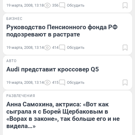
19 марта, 2008, 13:18
356
Обсудить
БИЗНЕС
Руководство Пенсионного фонда РФ
подозревают в растрате
19 марта, 2008, 13:14
414
Обсудить
АВТО
Audi представит кроссовер Q5
19 марта, 2008, 13:14
415
Обсудить
РАЗВЛЕЧЕНИЯ
Анна Самохина, актриса: «Вот как
сыграла я с Борей Щербаковым в
«Ворах в законе», так больше его и не
видела…»