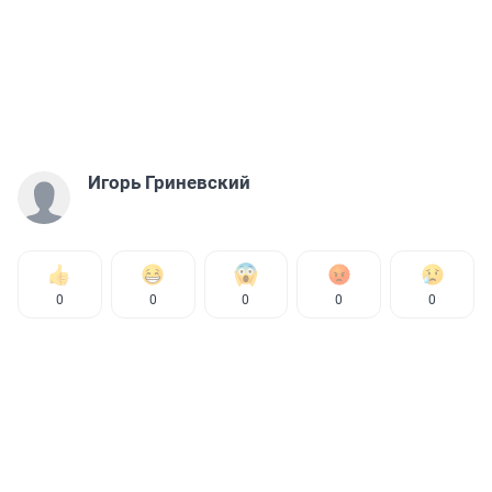
Игорь Гриневский
0
0
0
0
0