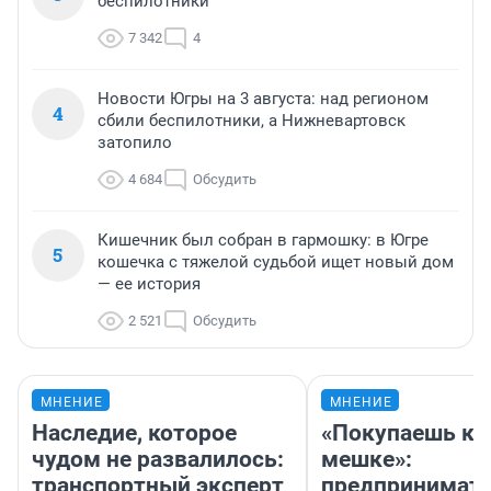
беспилотники
7 342
4
Новости Югры на 3 августа: над регионом
4
сбили беспилотники, а Нижневартовск
затопило
4 684
Обсудить
Кишечник был собран в гармошку: в Югре
5
кошечка с тяжелой судьбой ищет новый дом
— ее история
2 521
Обсудить
МНЕНИЕ
МНЕНИЕ
Наследие, которое
«Покупаешь ко
чудом не развалилось:
мешке»:
транспортный эксперт
предпринимат