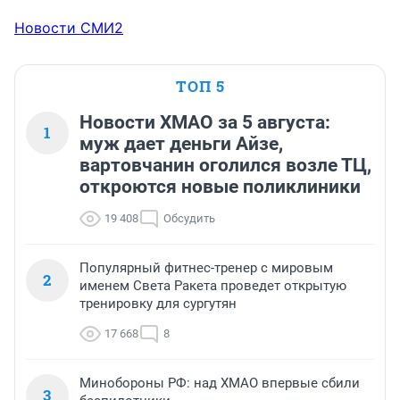
Новости СМИ2
ТОП 5
Новости ХМАО за 5 августа:
1
муж дает деньги Айзе,
вартовчанин оголился возле ТЦ,
откроются новые поликлиники
19 408
Обсудить
Популярный фитнес-тренер с мировым
2
именем Света Ракета проведет открытую
тренировку для сургутян
17 668
8
Минобороны РФ: над ХМАО впервые сбили
3