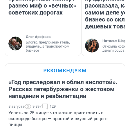
разнес миф о «вечных»
рассказала, как
советских дорогах
самом деле ус
бизнес со скл
дешевых това
Олег Арефьев
Наталья Шорох
Блогер, предприниматель,
владелец в транспортном
Открыла кофейн
бизнесе
деньги соцразв
РЕКОМЕНДУЕМ
«Год преследовал и облил кислотой».
Рассказ петербурженки о жестоком
нападении и реабилитации
8 августа
9 897
129
Успеть за 25 минут: что можно приготовить в
сковороде быстро — простой и вкусный рецепт
пиццы