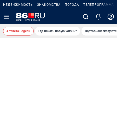
НЕДВИЖИМОСТЬ
ЗНАКОМСТВА
ПОГОДА
ТЕЛЕПРОГРАММА
4 текста недели
Где начать новую жизнь?
Вартовчане жалуютс