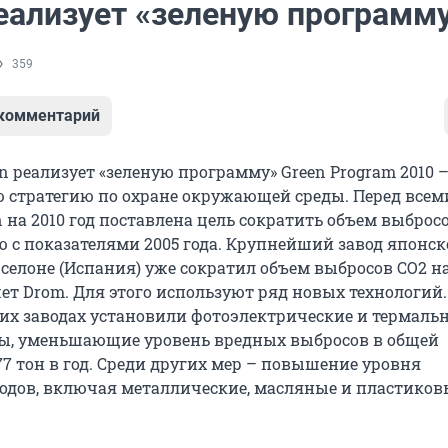
реализует «зеленую программ
359
 комментарий
n реализует «зеленую программу» Green Program 2010 
стратегию по охране окружающей среды. Перед всем
 на 2010 год поставлена цель сократить объем выброс
ю с показателями 2005 года. Крупнейший завод японс
селоне (Испания) уже сократил объем выбросов CO2 на
шет Drom. Для этого используют ряд новых технологий.
ких заводах установили фотоэлектрические и термаль
ы, уменьшающие уровень вредных выбросов в общей
7 тон в год. Среди других мер – повышение уровня
одов, включая металлические, масляные и пластиков