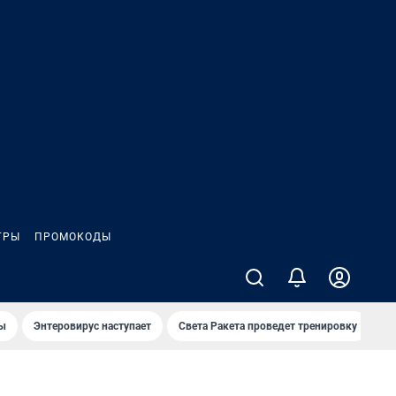
ГРЫ
ПРОМОКОДЫ
лы
Энтеровирус наступает
Света Ракета проведет тренировку
О