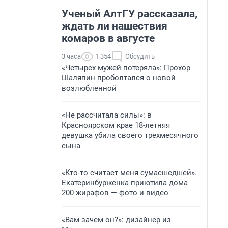
Ученый АлтГУ рассказала,
ждать ли нашествия
комаров в августе
3 часа
1 354
Обсудить
«Четырех мужей потеряла»: Прохор
Шаляпин проболтался о новой
возлюбленной
«Не рассчитала силы»: в
Красноярском крае 18-летняя
девушка убила своего трехмесячного
сына
«Кто-то считает меня сумасшедшей».
Екатеринбурженка приютила дома
200 жирафов — фото и видео
«Вам зачем он?»: дизайнер из