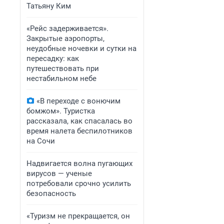
Татьяну Ким
«Рейс задерживается».
Закрытые аэропорты,
неудобные ночевки и сутки на
пересадку: как
путешествовать при
нестабильном небе
«В переходе с вонючим
бомжом». Туристка
рассказала, как спасалась во
время налета беспилотников
на Сочи
Надвигается волна пугающих
вирусов — ученые
потребовали срочно усилить
безопасность
«Туризм не прекращается, он