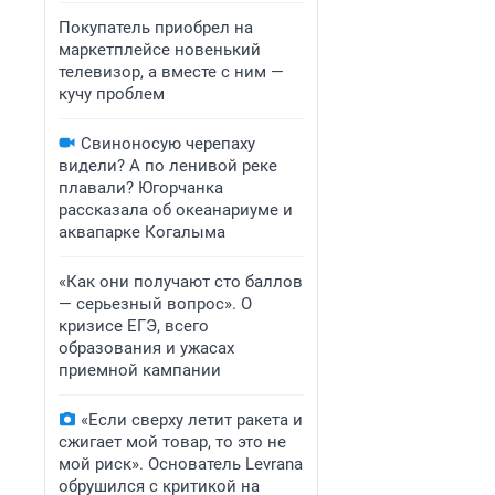
Покупатель приобрел на
маркетплейсе новенький
телевизор, а вместе с ним —
кучу проблем
Свиноносую черепаху
видели? А по ленивой реке
плавали? Югорчанка
рассказала об океанариуме и
аквапарке Когалыма
«Как они получают сто баллов
— серьезный вопрос». О
кризисе ЕГЭ, всего
образования и ужасах
приемной кампании
«Если сверху летит ракета и
сжигает мой товар, то это не
мой риск». Основатель Levrana
обрушился с критикой на