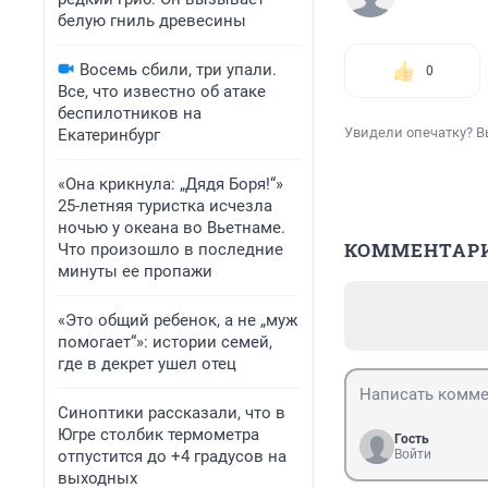
белую гниль древесины
Восемь сбили, три упали.
0
Все, что известно об атаке
беспилотников на
Увидели опечатку? В
Екатеринбург
«Она крикнула: „Дядя Боря!“»
25-летняя туристка исчезла
ночью у океана во Вьетнаме.
КОММЕНТАР
Что произошло в последние
минуты ее пропажи
«Это общий ребенок, а не „муж
помогает“»: истории семей,
где в декрет ушел отец
Синоптики рассказали, что в
Югре столбик термометра
Гость
отпустится до +4 градусов на
Войти
выходных