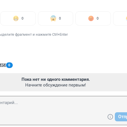
0
0
0
ыделите фрагмент и нажмите Ctrl+Enter
ИИ
0
Пока нет ни одного комментария.
Начните обсуждение первым!
Отп