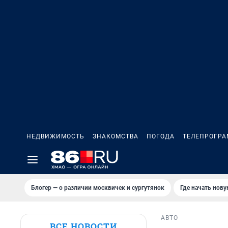
НЕДВИЖИМОСТЬ
ЗНАКОМСТВА
ПОГОДА
ТЕЛЕПРОГР
Блогер — о различии москвичек и сургутянок
Где начать нов
АВТО
ВСЕ НОВОСТИ