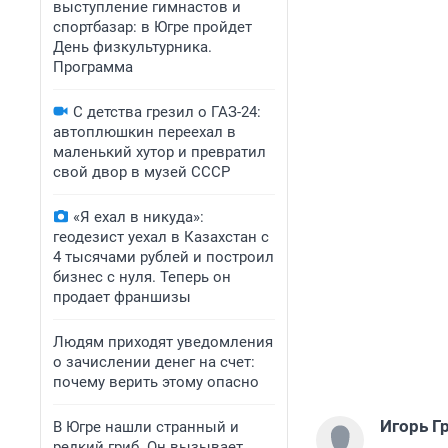
выступление гимнастов и
спортбазар: в Югре пройдет
День физкультурника.
Программа
С детства грезил о ГАЗ-24:
автоплюшкин переехал в
маленький хутор и превратил
свой двор в музей СССР
«Я ехал в никуда»:
геодезист уехал в Казахстан с
4 тысячами рублей и построил
бизнес с нуля. Теперь он
продает франшизы
Людям приходят уведомления
о зачислении денег на счет:
почему верить этому опасно
Игорь Г
В Югре нашли странный и
редкий гриб. Он вызывает