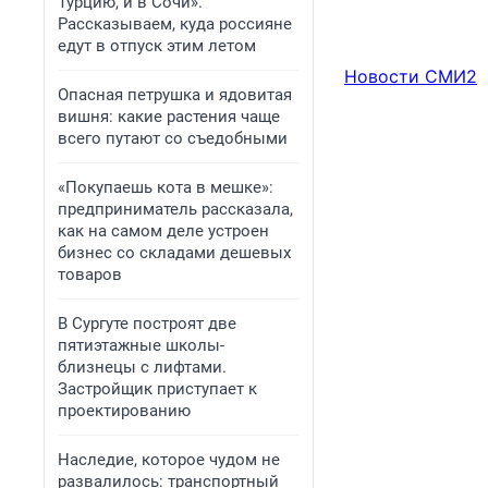
Турцию, и в Сочи».
Рассказываем, куда россияне
едут в отпуск этим летом
Новости СМИ2
Опасная петрушка и ядовитая
вишня: какие растения чаще
всего путают со съедобными
«Покупаешь кота в мешке»:
предприниматель рассказала,
как на самом деле устроен
бизнес со складами дешевых
товаров
В Сургуте построят две
пятиэтажные школы-
близнецы с лифтами.
Застройщик приступает к
проектированию
Наследие, которое чудом не
развалилось: транспортный