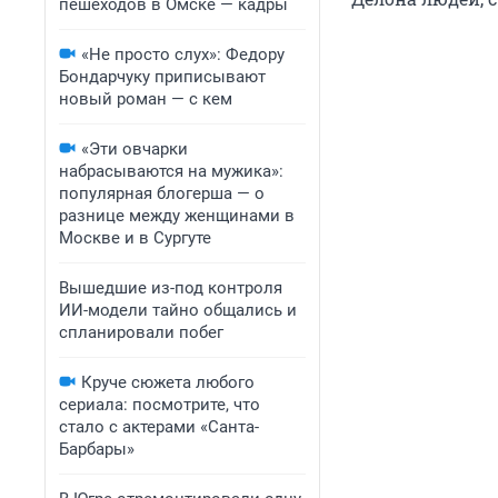
пешеходов в Омске — кадры
«Не просто слух»: Федору
Бондарчуку приписывают
новый роман — с кем
«Эти овчарки
набрасываются на мужика»:
популярная блогерша — о
разнице между женщинами в
Москве и в Сургуте
Вышедшие из-под контроля
ИИ-модели тайно общались и
спланировали побег
Круче сюжета любого
сериала: посмотрите, что
стало с актерами «Санта-
Барбары»