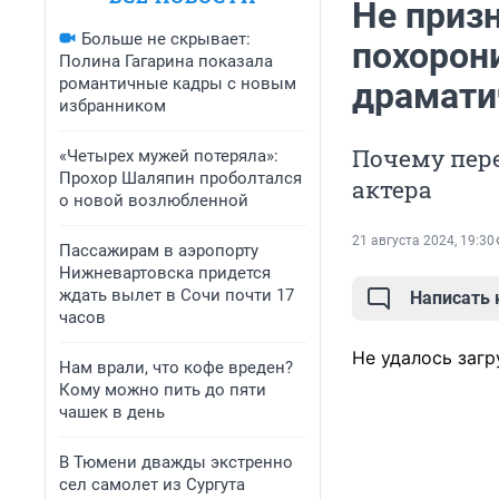
Не приз
Больше не скрывает:
похорон
Полина Гагарина показала
романтичные кадры с новым
драмати
избранником
Почему пер
«Четырех мужей потеряла»:
Прохор Шаляпин проболтался
актера
о новой возлюбленной
21 августа 2024, 19:30
Пассажирам в аэропорту
Нижневартовска придется
ждать вылет в Сочи почти 17
Написать
часов
Не удалось загр
Нам врали, что кофе вреден?
Кому можно пить до пяти
чашек в день
В Тюмени дважды экстренно
сел самолет из Сургута