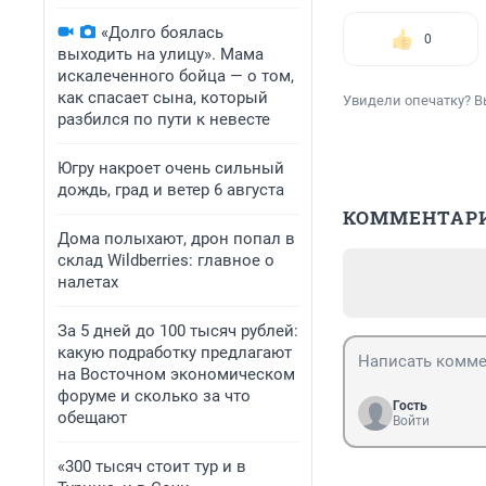
«Долго боялась
0
выходить на улицу». Мама
искалеченного бойца — о том,
как спасает сына, который
Увидели опечатку? В
разбился по пути к невесте
Югру накроет очень сильный
дождь, град и ветер 6 августа
КОММЕНТАР
Дома полыхают, дрон попал в
склад Wildberries: главное о
налетах
За 5 дней до 100 тысяч рублей:
какую подработку предлагают
на Восточном экономическом
форуме и сколько за что
Гость
обещают
Войти
«300 тысяч стоит тур и в