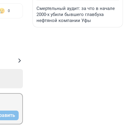
Смертельный аудит: за что в начале
0
2000-х убили бывшего главбуха
нефтяной компании Уфы
равить