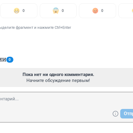
0
0
0
ыделите фрагмент и нажмите Ctrl+Enter
ИИ
0
Пока нет ни одного комментария.
Начните обсуждение первым!
Отп