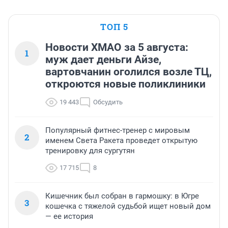
ТОП 5
Новости ХМАО за 5 августа:
1
муж дает деньги Айзе,
вартовчанин оголился возле ТЦ,
откроются новые поликлиники
19 443
Обсудить
Популярный фитнес-тренер с мировым
2
именем Света Ракета проведет открытую
тренировку для сургутян
17 715
8
Кишечник был собран в гармошку: в Югре
3
кошечка с тяжелой судьбой ищет новый дом
— ее история