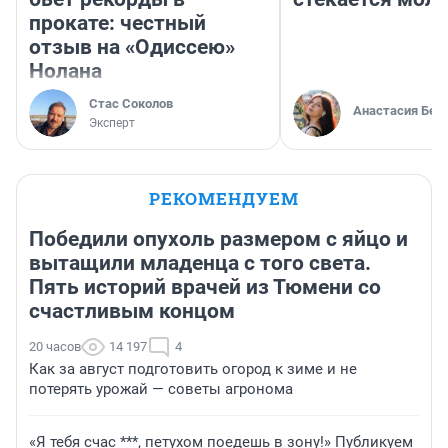
прокате: честный
отзыв на «Одиссею»
Нолана
Стас Соколов
Анастасия Бел
Эксперт
РЕКОМЕНДУЕМ
Победили опухоль размером с яйцо и
вытащили младенца с того света.
Пять историй врачей из Тюмени со
счастливым концом
20 часов
14 197
4
Как за август подготовить огород к зиме и не
потерять урожай — советы агронома
«Я тебя счас ***, петухом поедешь в зону!» Публикуем